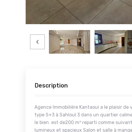
Description
Agence Immobilière Kantaoui a le plaisir d
type S+3 à Sahloul 3 dans un quartier calm
le bien est de200 m² reparti comme suivant
lumineux et spacieux Salon et salle à mang