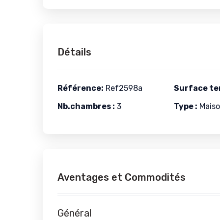
Détails
Référence:
Ref2598a
Surface ter
Nb.chambres :
3
Type :
Maison
Aventages et Commodités
Général