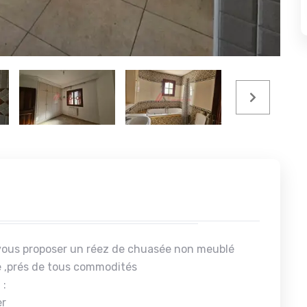
e vous proposer un réez de chuasée non meublé
e ,prés de tous commodités
 :
er