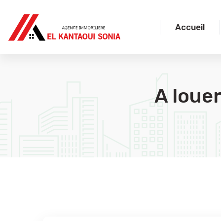
Accueil
A loue