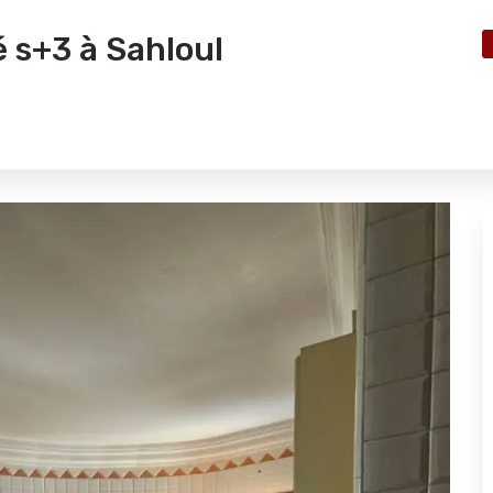
é s+3 à Sahloul