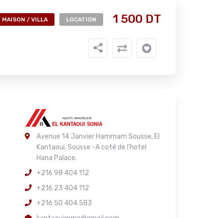
1 500 DT
MAISON / VILLA
LOCATION
Avenue 14 Janvier Hammam Sousse, El
Kantaoui, Sousse -A coté de l'hotel
Hana Palace.
+216 98 404 112
+216 23 404 112
+216 50 404 583