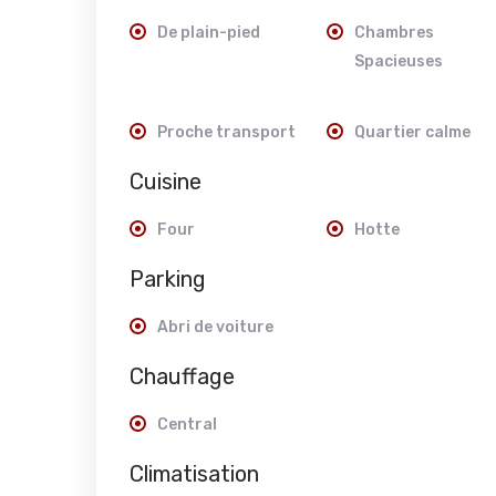
De plain-pied
Chambres
Spacieuses
Proche transport
Quartier calme
Cuisine
Four
Hotte
Parking
Abri de voiture
Chauffage
Central
Climatisation