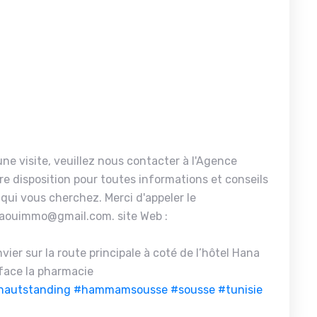
ne visite, veuillez nous contacter à l'Agence
re disposition pour toutes informations et conseils
 qui vous cherchez. Merci d'appeler le
aouimmo@gmail.com. site Web :
ier sur la route principale à coté de l’hôtel Hana
face la pharmacie
hautstanding
#hammamsousse
#sousse
#tunisie