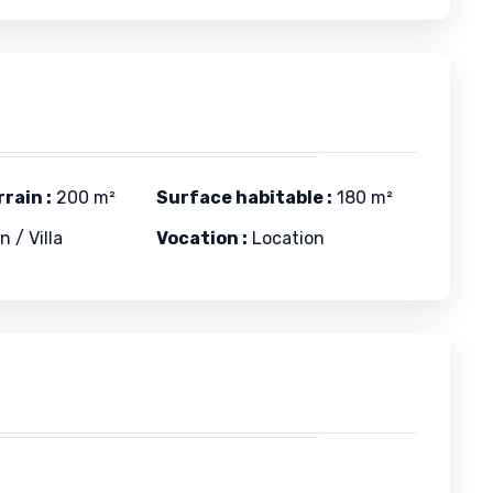
rain :
200 m²
Surface habitable :
180 m²
 / Villa
Vocation :
Location