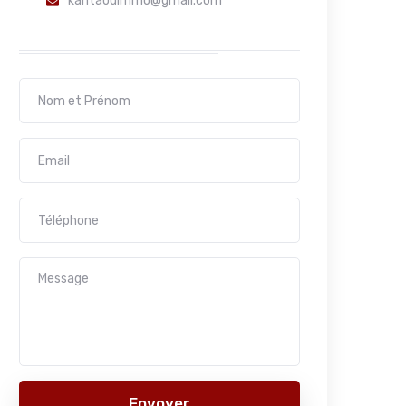
kantaouimmo@gmail.com
Envoyer