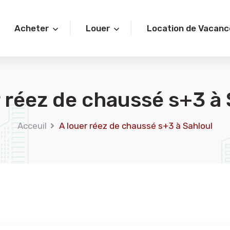
Acheter
Louer
Location de Vacanc
r réez de chaussé s+3 à 
Acceuil
A louer réez de chaussé s+3 à Sahloul