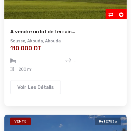
A vendre un lot de terrain...
Sousse
,
Akouda
,
Akouda
110 000 DT
-
-
200 m²
Voir Les Détails
VENTE
Ref2753a