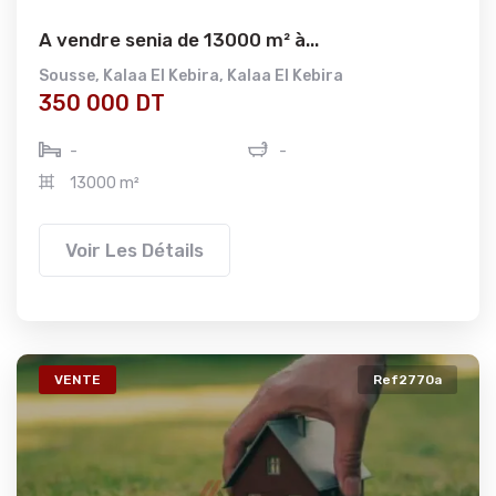
A vendre senia de 13000 m² à...
Sousse
,
Kalaa El Kebira
,
Kalaa El Kebira
350 000 DT
-
-
13000 m²
Voir Les Détails
VENTE
Ref2770a