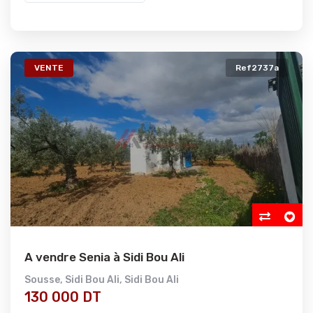
VENTE
Ref2737a
A vendre Senia à Sidi Bou Ali
Sousse
,
Sidi Bou Ali
,
Sidi Bou Ali
130 000 DT