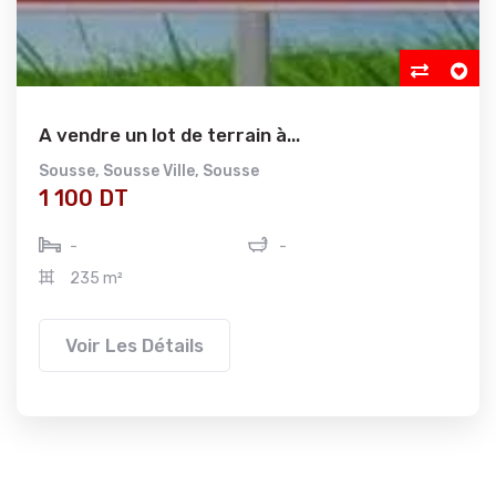
A vendre un lot de terrain à...
Sousse
,
Sousse Ville
,
Sousse
1 100 DT
-
-
235 m²
Voir Les Détails