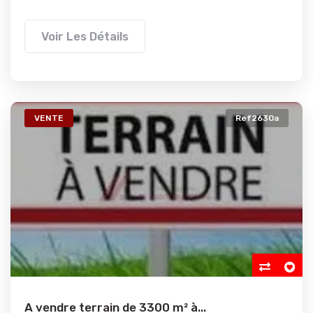
Voir Les Détails
VENTE
Ref2630a
A vendre terrain de 3300 m² à...