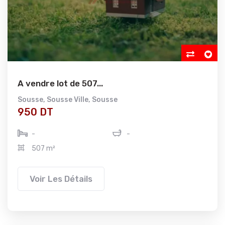
A vendre lot de 507...
Sousse
,
Sousse Ville
,
Sousse
950 DT
-
-
507 m²
Voir Les Détails