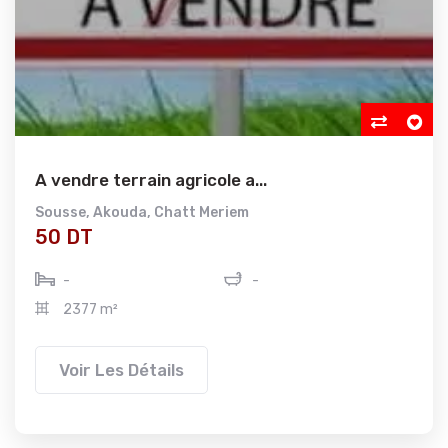
A vendre terrain agricole a...
Sousse
,
Akouda
,
Chatt Meriem
50 DT
-
-
2377 m²
Voir Les Détails