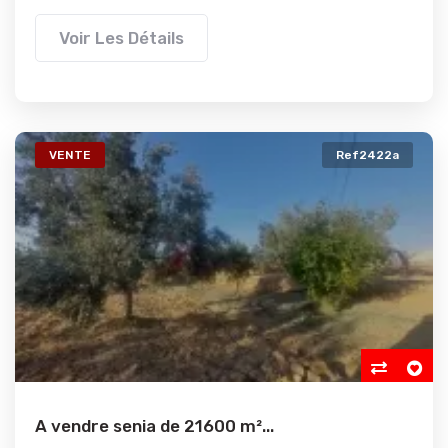
Voir Les Détails
VENTE
Ref2422a
A vendre senia de 21600 m²...