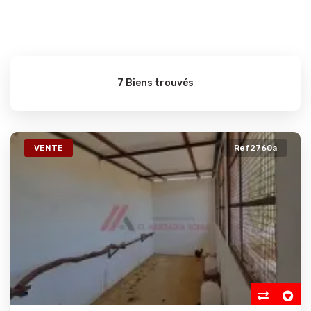
7 Biens trouvés
VENTE
Ref2760a