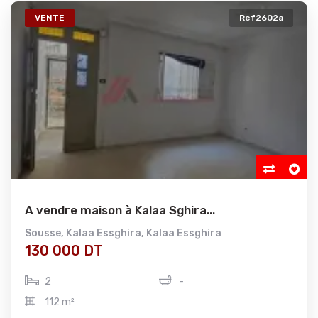
VENTE
Ref2602a
A vendre maison à Kalaa Sghira...
Sousse
,
Kalaa Essghira
,
Kalaa Essghira
130 000 DT
2
-
112 m²