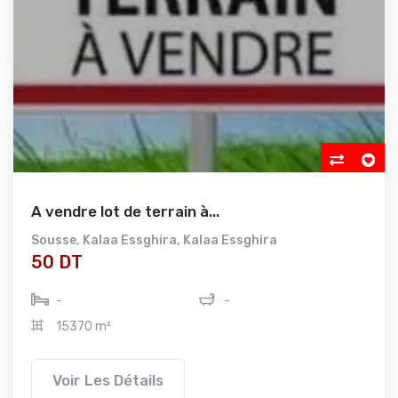
A vendre lot de terrain à...
Sousse
,
Kalaa Essghira
,
Kalaa Essghira
50 DT
-
-
15370 m²
Voir Les Détails