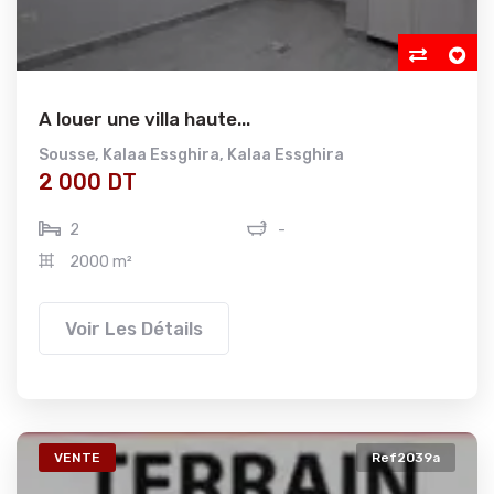
A louer une villa haute...
Sousse
,
Kalaa Essghira
,
Kalaa Essghira
2 000 DT
2
-
2000 m²
Voir Les Détails
VENTE
Ref2039a