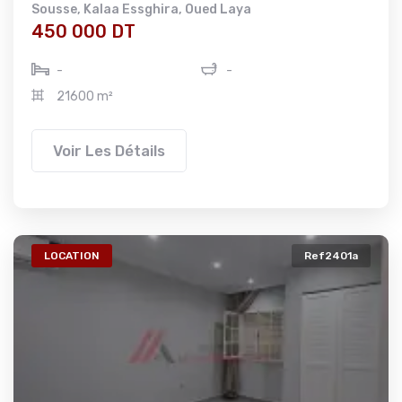
Sousse
,
Kalaa Essghira
,
Oued Laya
450 000 DT
-
-
21600 m²
Voir Les Détails
LOCATION
Ref2401a