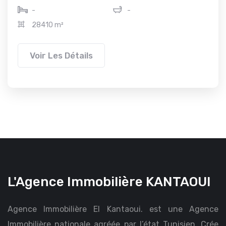
-
-
28410 m²
Voir Les Détails
L'Agence Immobilière KANTAOUI
Agence Immobilière El Kantaoui. est une Agence
Immobilière nationale agréée par l’état Tunisien, Crée