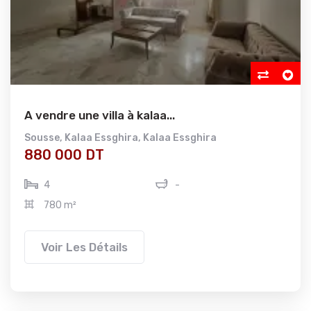
A vendre une villa à kalaa...
Sousse
,
Kalaa Essghira
,
Kalaa Essghira
880 000 DT
4
-
780 m²
Voir Les Détails