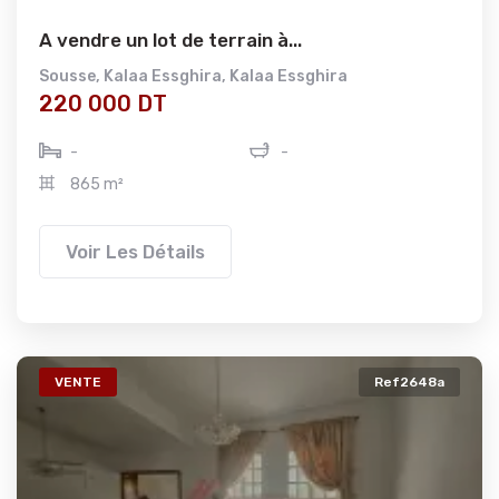
A vendre un lot de terrain à...
Sousse
,
Kalaa Essghira
,
Kalaa Essghira
220 000 DT
-
-
865 m²
Voir Les Détails
VENTE
Ref2648a