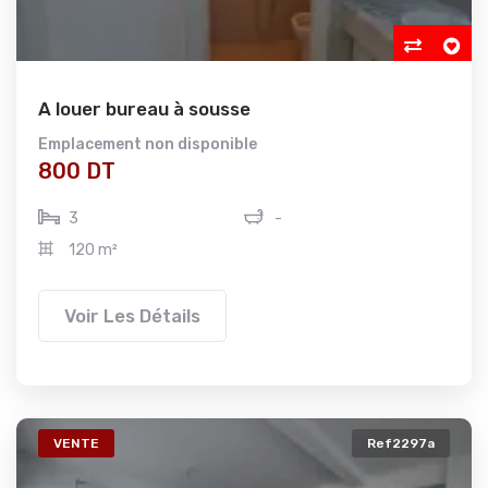
A louer bureau à sousse
Emplacement non disponible
800 DT
3
-
120 m²
Voir Les Détails
VENTE
Ref2297a