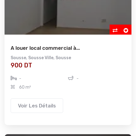
A louer local commercial à...
Sousse
,
Sousse Ville
,
Sousse
900 DT
-
-
60 m²
Voir Les Détails