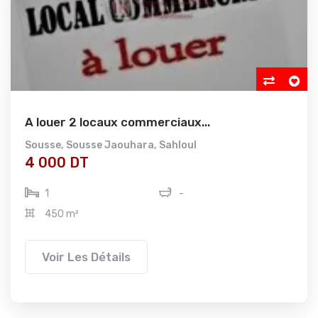
A louer 2 locaux commerciaux...
Sousse
,
Sousse Jaouhara
,
Sahloul
4 000 DT
1
-
450 m²
Voir Les Détails