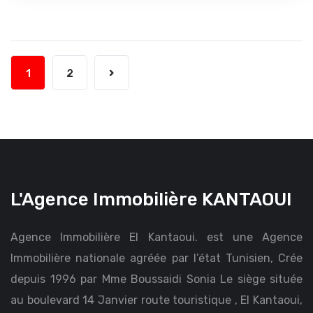
1
2
L'Agence Immobilière KANTAOUI
Agence Immobilière El Kantaoui. est une Agence
Immobilière nationale agréée par l’état Tunisien, Crée
depuis 1996 par Mme Boussaidi Sonia Le siège située
au boulevard 14 Janvier route touristique , El Kantaoui,