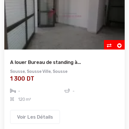
A louer Bureau de standing à...
Sousse
,
Sousse Ville
,
Sousse
1 300 DT
-
-
120 m²
Voir Les Détails