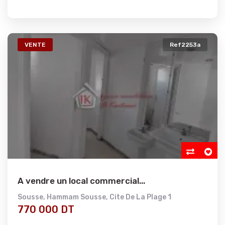
VENTE
Ref2253a
A vendre un local commercial...
Sousse
,
Hammam Sousse
,
Cite De La Plage 1
770 000 DT