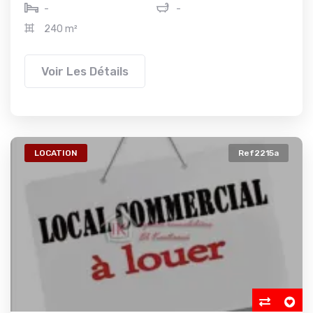
-
-
240 m²
Voir Les Détails
LOCATION
Ref2215a