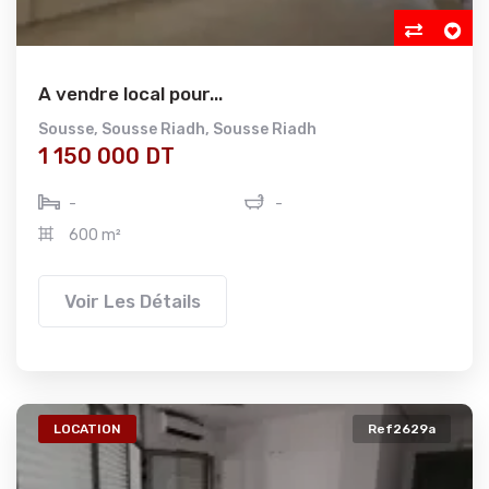
A vendre local pour...
Sousse
,
Sousse Riadh
,
Sousse Riadh
1 150 000 DT
-
-
600 m²
Voir Les Détails
LOCATION
Ref2629a