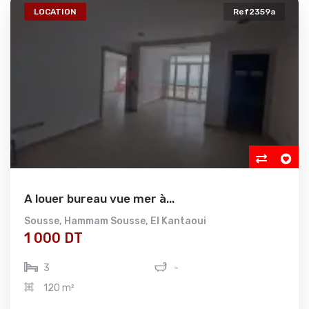
LOCATION
Ref2359a
A louer bureau vue mer à...
Sousse
,
Hammam Sousse
,
El Kantaoui
1 000 DT
3
-
120 m²