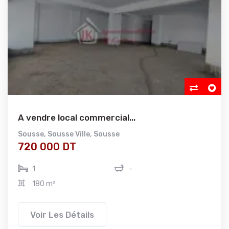
A vendre local commercial...
Sousse
,
Sousse Ville
,
Sousse
720 000 DT
1
-
180 m²
Voir Les Détails