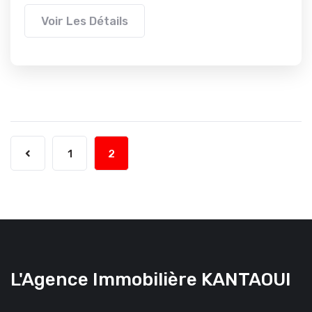
Voir Les Détails
1
2
L'Agence Immobilière KANTAOUI