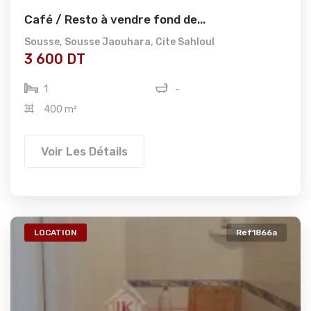
Café / Resto à vendre fond de...
Sousse
,
Sousse Jaouhara
,
Cite Sahloul
3 600 DT
1
-
400 m²
Voir Les Détails
LOCATION
Ref1866a