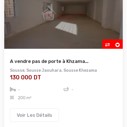
A vendre pas de porte à Khzama...
Sousse
,
Sousse Jaouhara
,
Sousse Khezama
130 000 DT
-
-
200 m²
Voir Les Détails