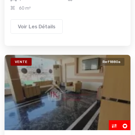
60 m²
Voir Les Détails
VENTE
Ref1880a