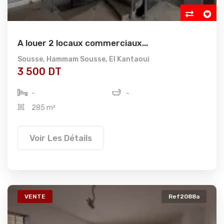
A louer 2 locaux commerciaux...
Sousse
,
Hammam Sousse
,
El Kantaoui
3 500 DT
-
-
285 m²
Voir Les Détails
VENTE
Ref2088a