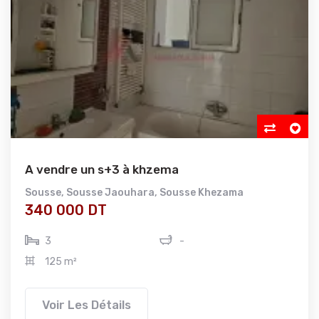
A vendre un s+3 à khzema
Sousse
,
Sousse Jaouhara
,
Sousse Khezama
340 000 DT
3
-
125 m²
Voir Les Détails