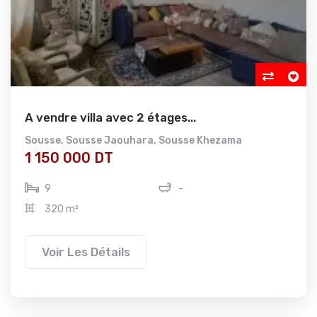
A vendre villa avec 2 étages...
Sousse
,
Sousse Jaouhara
,
Sousse Khezama
1 150 000 DT
9
-
320 m²
Voir Les Détails