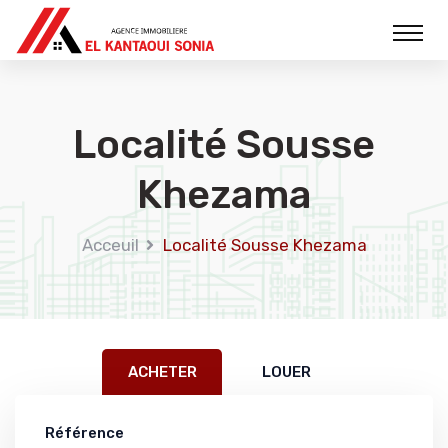
Localité Sousse
Khezama
Acceuil
Localité Sousse Khezama
ACHETER
LOUER
Référence