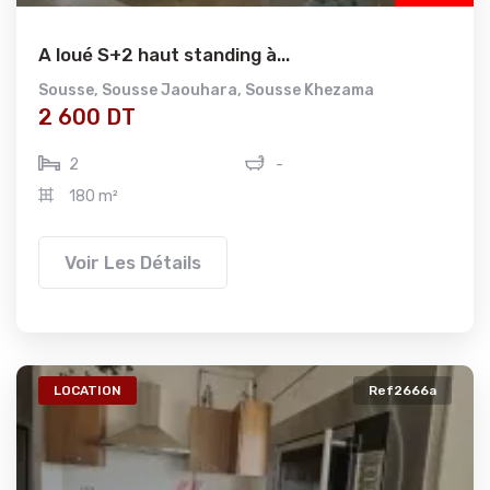
A loué S+2 haut standing à...
Sousse
,
Sousse Jaouhara
,
Sousse Khezama
2 600 DT
2
-
180 m²
Voir Les Détails
LOCATION
Ref2666a