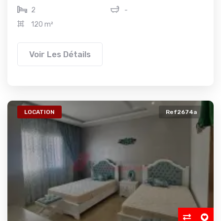
2
-
120 m²
Voir Les Détails
LOCATION
Ref2674a