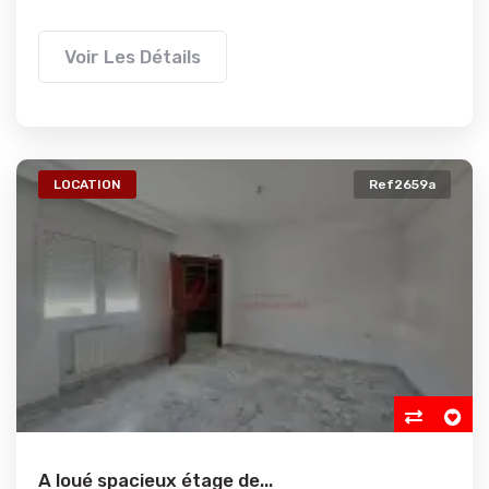
Voir Les Détails
LOCATION
Ref2659a
A loué spacieux étage de...