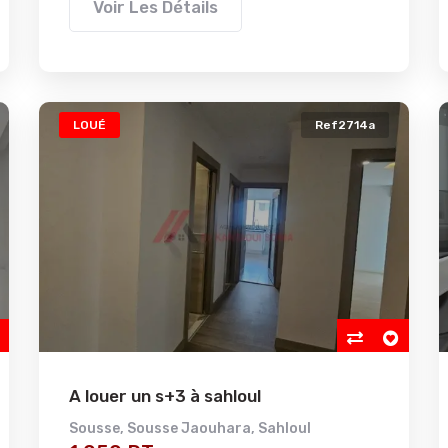
Voir Les Détails
LOUÉ
Ref2714a
A louer un s+3 à sahloul
Sousse
,
Sousse Jaouhara
,
Sahloul