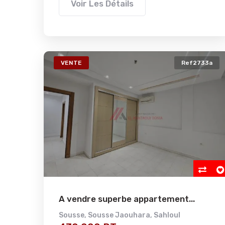
Voir Les Détails
VENTE
Ref2733a
A vendre superbe appartement...
Sousse
,
Sousse Jaouhara
,
Sahloul