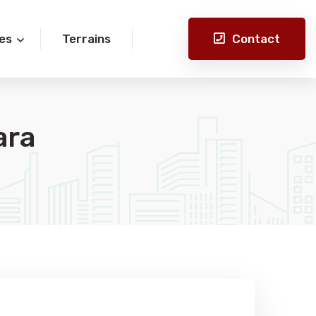
Contact
es
Terrains
ara