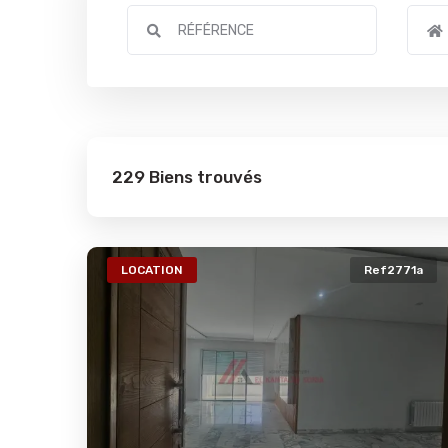
229 Biens trouvés
LOCATION
Ref2771a