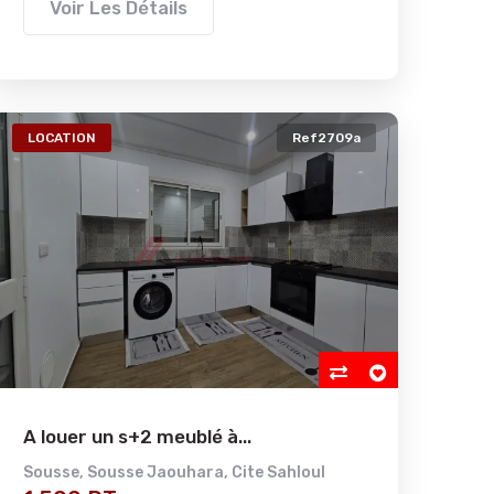
Voir Les Détails
LOCATION
Ref2709a
A louer un s+2 meublé à...
Sousse
,
Sousse Jaouhara
,
Cite Sahloul