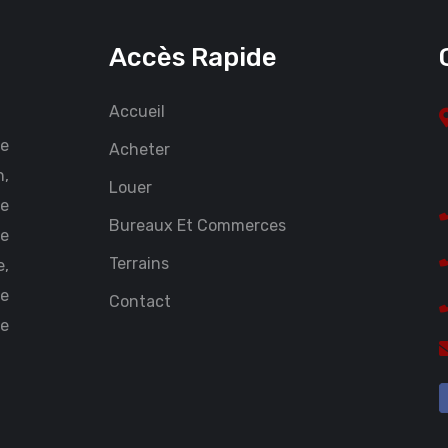
Accès Rapide
Accueil
ce
Acheter
n,
Louer
Le
Bureaux Et Commerces
te
Terrains
,
Le
Contact
ce