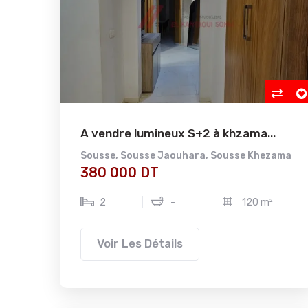
A vendre lumineux S+2 à khzama...
Sousse
,
Sousse Jaouhara
,
Sousse Khezama
380 000 DT
2
-
120 m²
Voir Les Détails