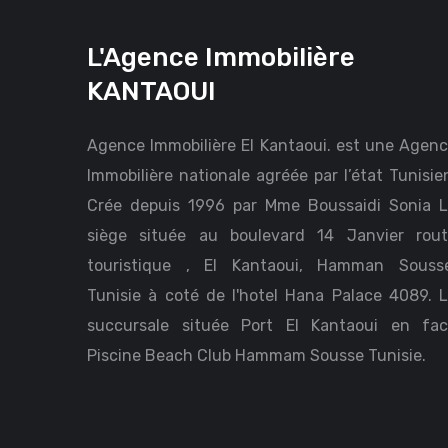
L'Agence Immobilière
KANTAOUI
Agence Immobilière El Kantaoui. est une Agen
Immobilière nationale agréée par l’état Tunisie
Crée depuis 1996 par Mme Boussaidi Sonia 
siège située au boulevard 14 Janvier rou
touristique , El Kantaoui, Hamman Sousse
Tunisie à coté de l'hotel Hana Palace 4089. 
succursale située Port El Kantaoui en fa
Piscine Beach Club Hammam Sousse Tunisie.