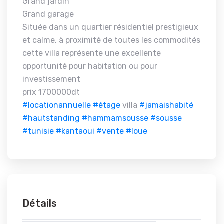
Grand jardin
Grand garage
Située dans un quartier résidentiel prestigieux
et calme, à proximité de toutes les commodités
cette villa représente une excellente
opportunité pour habitation ou pour
investissement
prix 1700000dt
#locationannuelle
#étage
villa
#jamaishabité
#hautstanding
#hammamsousse
#sousse
#tunisie
#kantaoui
#vente
#loue
Détails