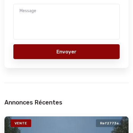
Envoyer
Annonces Récentes
VENTE
Ref2773a