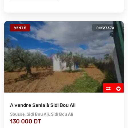
VENTE
Ref2737a
A vendre Senia à Sidi Bou Ali
Sousse
,
Sidi Bou Ali
,
Sidi Bou Ali
130 000 DT