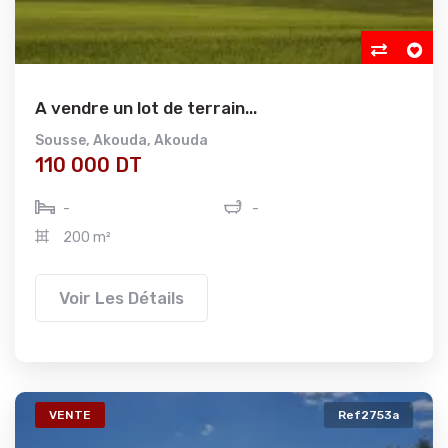
A vendre un lot de terrain...
Sousse
,
Akouda
,
Akouda
110 000 DT
-
-
200 m²
Voir Les Détails
VENTE
Ref2753a