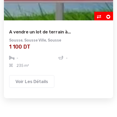
A vendre un lot de terrain à...
Sousse
,
Sousse Ville
,
Sousse
1 100 DT
-
-
235 m²
Voir Les Détails