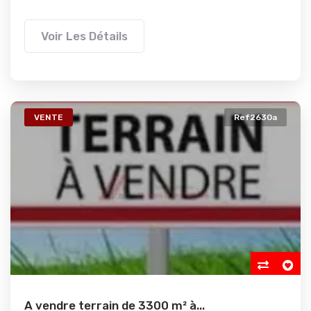
Voir Les Détails
VENTE
Ref2630a
A vendre terrain de 3300 m² à...