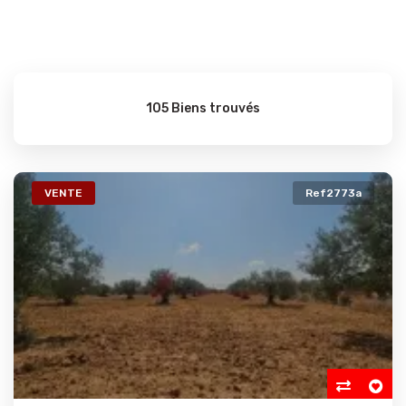
105 Biens trouvés
VENTE
Ref2773a