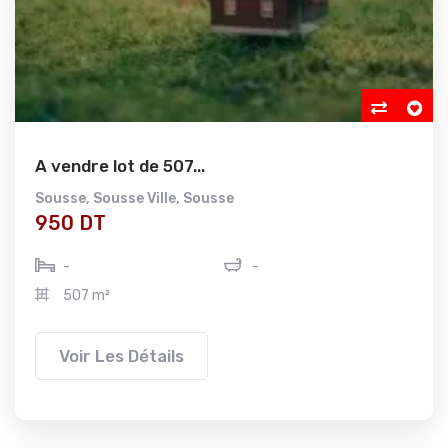
A vendre lot de 507...
Sousse
,
Sousse Ville
,
Sousse
950 DT
-
-
507 m²
Voir Les Détails