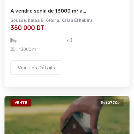
A vendre senia de 13000 m² à...
Sousse
,
Kalaa El Kebira
,
Kalaa El Kebira
350 000 DT
-
-
13000 m²
Voir Les Détails
VENTE
Ref2770a