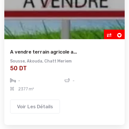
A vendre terrain agricole a...
Sousse
,
Akouda
,
Chatt Meriem
50 DT
-
-
2377 m²
Voir Les Détails