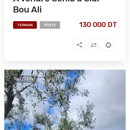
Bou Ali
130 000 DT
TERRAIN
VENTE
Ref2737a