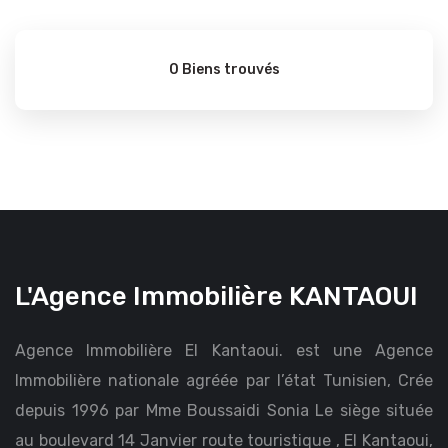
0 Biens trouvés
L'Agence Immobilière KANTAOUI
Agence Immobilière El Kantaoui. est une Agence
Immobilière nationale agréée par l’état Tunisien, Crée
depuis 1996 par Mme Boussaidi Sonia Le siège située
au boulevard 14 Janvier route touristique , El Kantaoui,