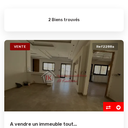
2 Biens trouvés
VENTE
Ref2288a
A vendre un immeuble tout...