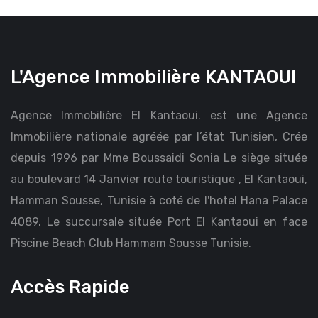
L'Agence Immobilière KANTAOUI
Agence Immobilière El Kantaoui. est une Agence
Immobilière nationale agréée par l’état Tunisien, Crée
depuis 1996 par Mme Boussaidi Sonia Le siège située
au boulevard 14 Janvier route touristique , El Kantaoui,
Hamman Sousse, Tunisie à coté de l'hotel Hana Palace
4089. Le succursale située Port El Kantaoui en face
Piscine Beach Club Hammam Sousse Tunisie.
Accès Rapide