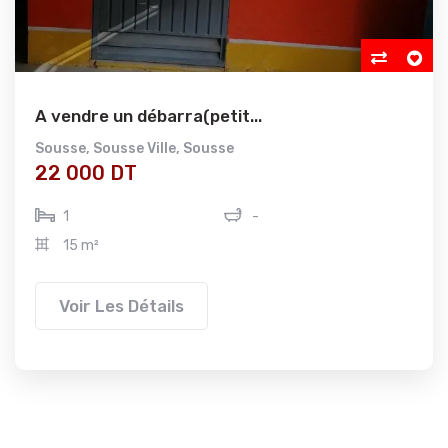
A vendre un débarra(petit...
Sousse
,
Sousse Ville
,
Sousse
22 000 DT
1
-
15 m²
Voir Les Détails