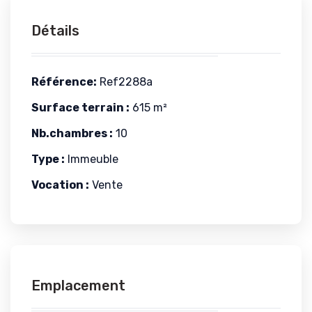
Détails
Référence:
Ref2288a
Surface terrain :
615 m²
Nb.chambres :
10
Type :
Immeuble
Vocation :
Vente
Emplacement