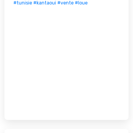
#tunisie
#kantaoui
#vente
#loue