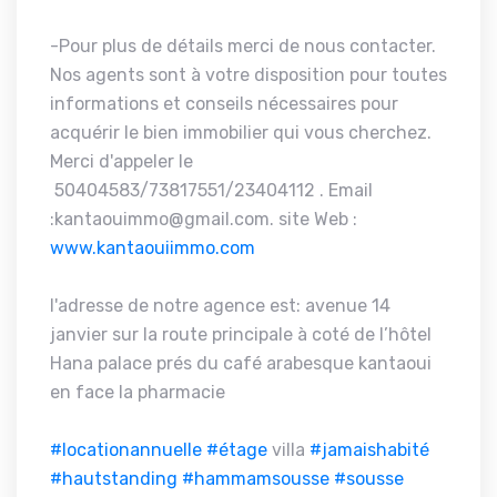
-Pour plus de détails merci de nous contacter.
Nos agents sont à votre disposition pour toutes
informations et conseils nécessaires pour
acquérir le bien immobilier qui vous cherchez.
Merci d'appeler le
50404583/73817551/23404112 . Email
:kantaouimmo@gmail.com. site Web :
www.kantaouiimmo.com
l'adresse de notre agence est: avenue 14
janvier sur la route principale à coté de l’hôtel
Hana palace prés du café arabesque kantaoui
en face la pharmacie
#locationannuelle
#étage
villa
#jamaishabité
#hautstanding
#hammamsousse
#sousse