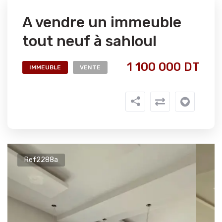
A vendre un immeuble
tout neuf à sahloul
1 100 000 DT
IMMEUBLE
VENTE
Ref2288a