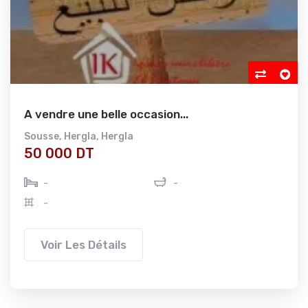
A vendre une belle occasion...
Sousse
,
Hergla
,
Hergla
50 000 DT
-
-
-
Voir Les Détails