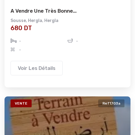
A Vendre Une Très Bonne...
Sousse
,
Hergla
,
Hergla
680 DT
-
-
-
Voir Les Détails
VENTE
Ref1703a