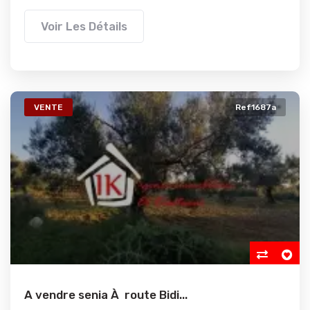
Voir Les Détails
VENTE
Ref1687a
A vendre senia À route Bidi...