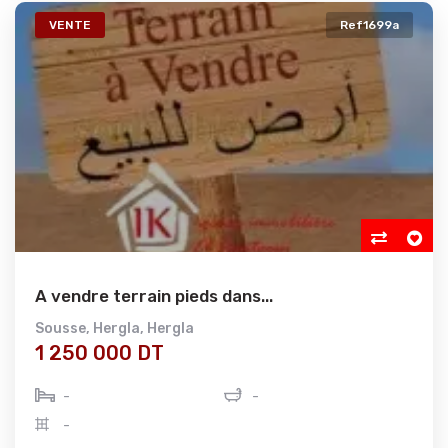
VENTE
Ref1699a
A vendre terrain pieds dans...
Sousse
,
Hergla
,
Hergla
1 250 000 DT
-
-
-