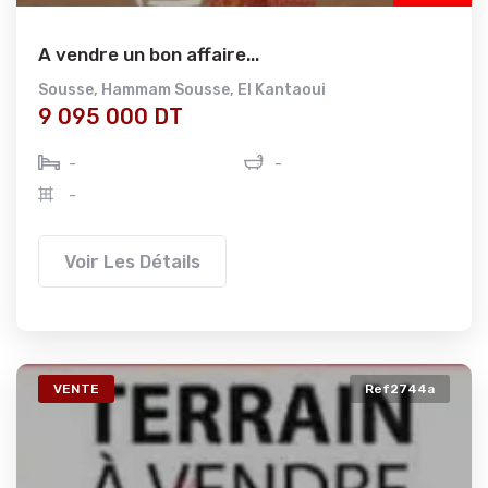
A vendre un bon affaire...
Sousse
,
Hammam Sousse
,
El Kantaoui
9 095 000 DT
-
-
-
Voir Les Détails
VENTE
Ref2744a