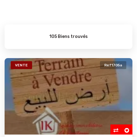
105 Biens trouvés
VENTE
Ref1705a