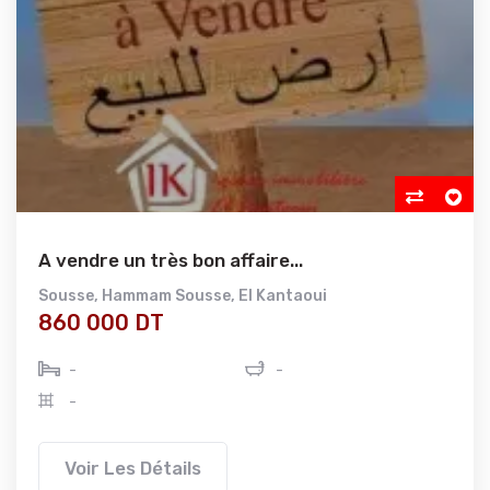
A vendre un très bon affaire...
Sousse
,
Hammam Sousse
,
El Kantaoui
860 000 DT
-
-
-
Voir Les Détails