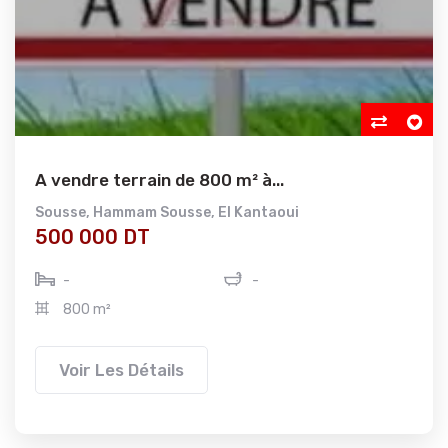
A vendre terrain de 800 m² à...
Sousse
,
Hammam Sousse
,
El Kantaoui
500 000 DT
-
-
800 m²
Voir Les Détails