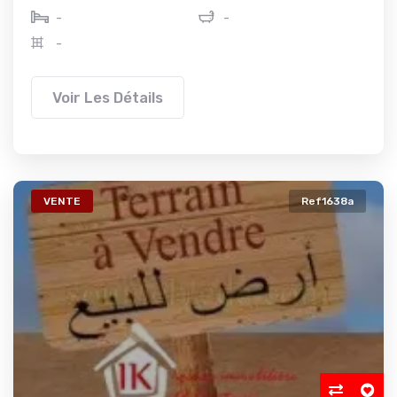
-
-
-
Voir Les Détails
VENTE
Ref1638a