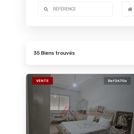
35 Biens trouvés
VENTE
Ref2670a