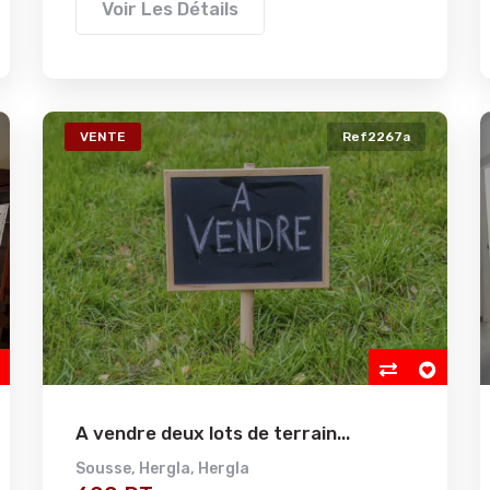
Voir Les Détails
VENTE
Ref2267a
A vendre deux lots de terrain...
Sousse
,
Hergla
,
Hergla