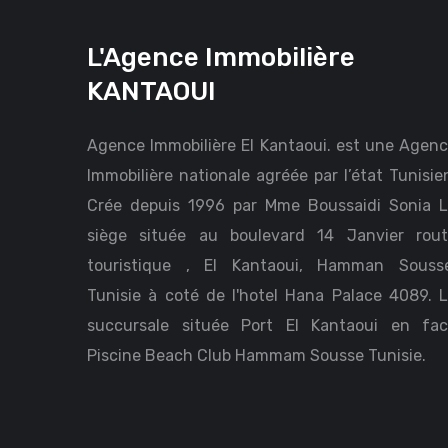
L'Agence Immobilière
KANTAOUI
Agence Immobilière El Kantaoui. est une Agen
Immobilière nationale agréée par l’état Tunisie
Crée depuis 1996 par Mme Boussaidi Sonia 
siège située au boulevard 14 Janvier rou
touristique , El Kantaoui, Hamman Sousse
Tunisie à coté de l'hotel Hana Palace 4089. 
succursale située Port El Kantaoui en fa
Piscine Beach Club Hammam Sousse Tunisie.