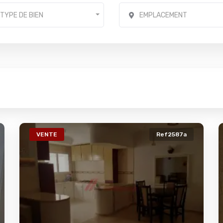
TYPE DE BIEN
EMPLACEMENT
VENTE
Ref2587a