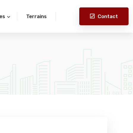
Contact
es
Terrains