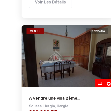
Voir Les Détails
VENTE
Ref2268a
A vendre une villa 2ème...
Sousse
,
Hergla
,
Hergla