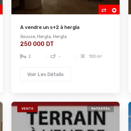
A vendre un s+2 à hergla
Sousse
,
Hergla
,
Hergla
250 000 DT
2
-
100 m²
Voir Les Détails
VENTE
Ref2493a