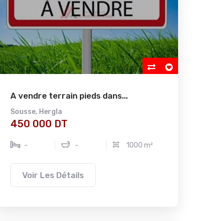
A vendre terrain pieds dans...
Sousse
,
Hergla
450 000 DT
-
-
1000 m²
Voir Les Détails