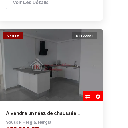
Voir Les Détails
VENTE
Ref2265a
A vendre un réez de chaussée...
Sousse
,
Hergla
,
Hergla