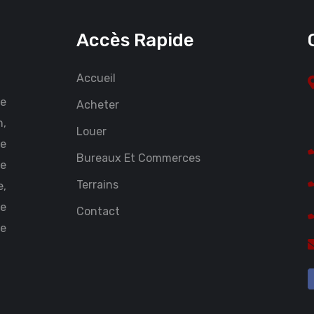
Accès Rapide
Accueil
ce
Acheter
n,
Louer
Le
Bureaux Et Commerces
te
Terrains
,
Le
Contact
ce