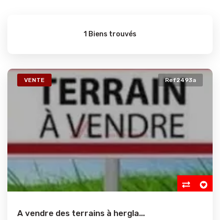
1 Biens trouvés
VENTE
Ref2493a
A vendre des terrains à hergla...