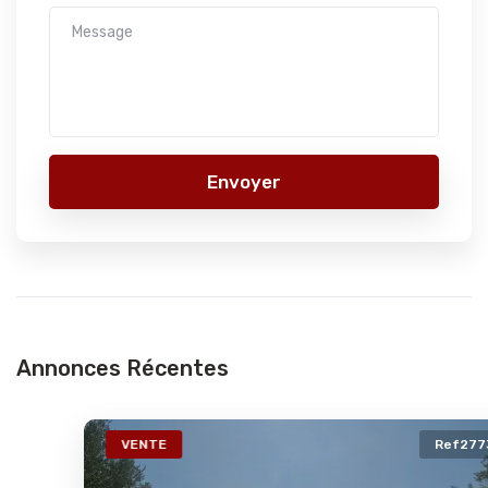
Envoyer
Annonces Récentes
VENTE
Ref2773a