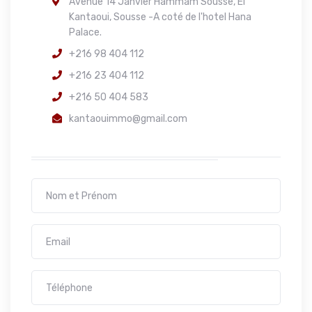
Avenue 14 Janvier Hammam Sousse, El
Kantaoui, Sousse -A coté de l'hotel Hana
Palace.
+216 98 404 112
+216 23 404 112
+216 50 404 583
kantaouimmo@gmail.com