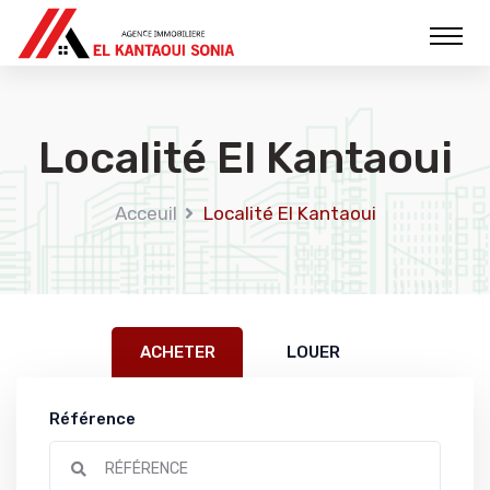
Localité El Kantaoui
Acceuil
Localité El Kantaoui
ACHETER
LOUER
Référence