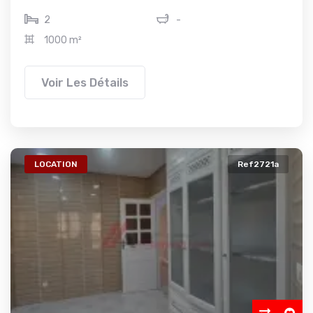
2
-
1000 m²
Voir Les Détails
LOCATION
Ref2721a