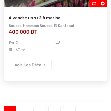
A vendre un s+2 à marina...
Sousse
,
Hammam Sousse
,
El Kantaoui
400 000 DT
2
-
67 m²
Voir Les Détails