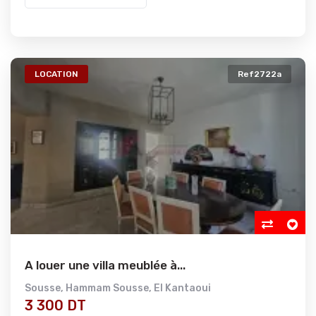
LOCATION
Ref2722a
A louer une villa meublée à...
Sousse
,
Hammam Sousse
,
El Kantaoui
3 300 DT