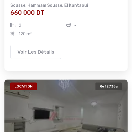
Sousse
,
Hammam Sousse
,
El Kantaoui
660 000 DT
2
-
120 m²
Voir Les Détails
LOCATION
Ref2735a