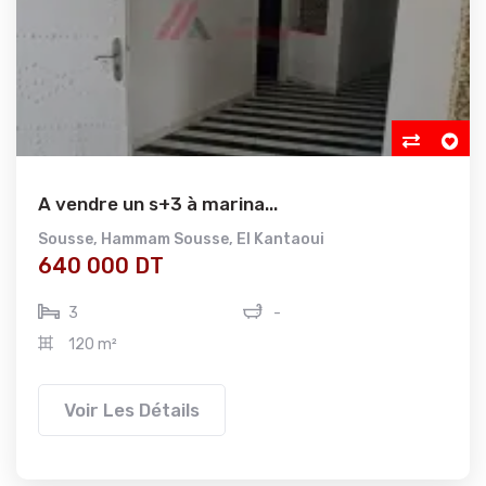
A vendre un s+3 à marina...
Sousse
,
Hammam Sousse
,
El Kantaoui
640 000 DT
3
-
120 m²
Voir Les Détails