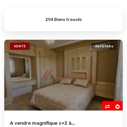
294 Biens trouvés
VENTE
Ref2764a
A vendre magnifique s+2 à...