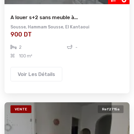
A louer s+2 sans meuble à...
Sousse
,
Hammam Sousse
,
El Kantaoui
900 DT
2
-
100 m²
Voir Les Détails
VENTE
Ref2715a