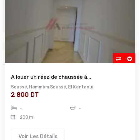
A louer un réez de chaussée à...
Sousse
,
Hammam Sousse
,
El Kantaoui
2 800 DT
-
-
200 m²
Voir Les Détails