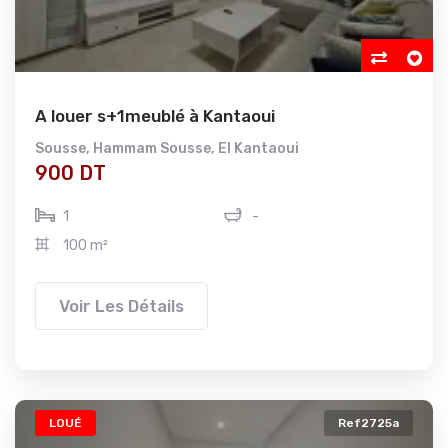
A louer s+1meublé à Kantaoui
Sousse
,
Hammam Sousse
,
El Kantaoui
900 DT
1
-
100 m²
Voir Les Détails
LOUÉ
Ref2725a