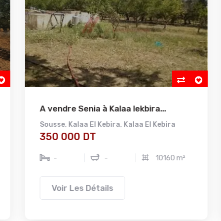
A vendre Senia à Kalaa lekbira...
Sousse
,
Kalaa El Kebira
,
Kalaa El Kebira
350 000 DT
-
-
10160 m²
Voir Les Détails