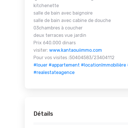
kitchenette
salle de bain avec baignoire
salle de bain avec cabine de douche
03chambres à coucher
deux terraces vue jardin
Prix 640.000 dinars
visiter:
www.kantaouiimmo.com
Pour vos visites :50404583/23404112
#louer
#appartement
#locationImmobilière
#realestateagence
Détails