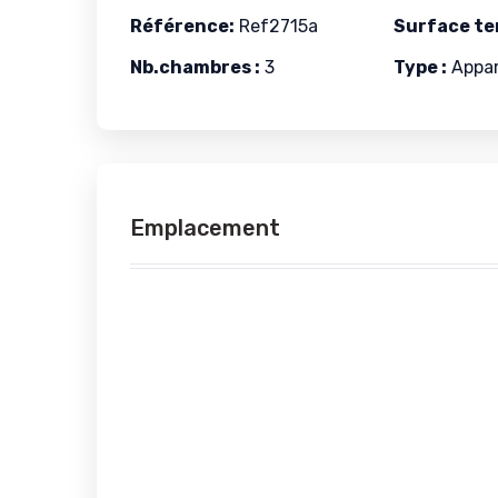
Référence:
Ref2715a
Surface ter
Nb.chambres :
3
Type :
Appa
Emplacement