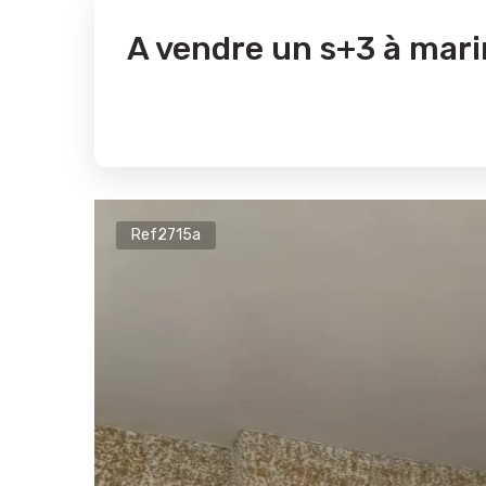
A vendre un s+3 à mari
Ref2715a