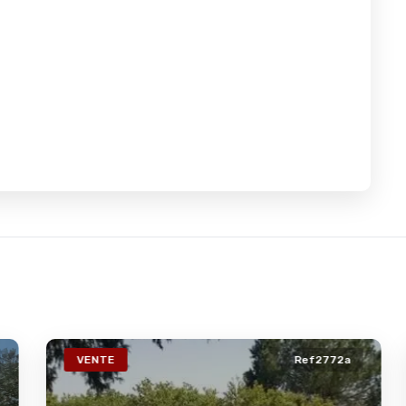
VENTE
Ref2772a