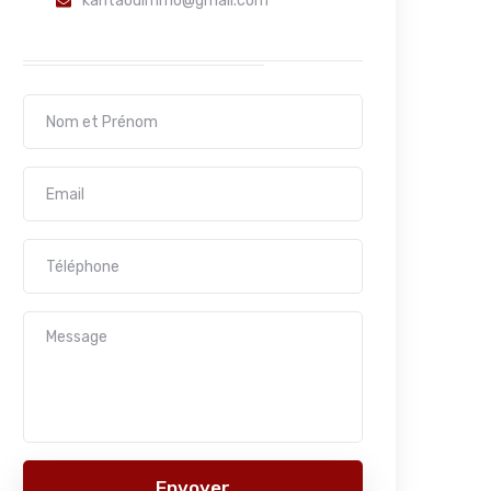
kantaouimmo@gmail.com
Envoyer