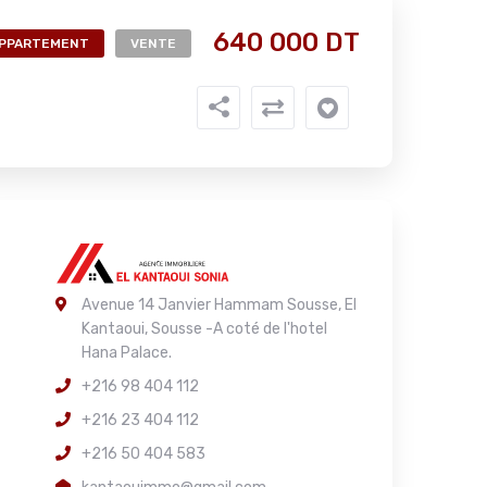
640 000 DT
PPARTEMENT
VENTE
Avenue 14 Janvier Hammam Sousse, El
Kantaoui, Sousse -A coté de l'hotel
Hana Palace.
+216 98 404 112
+216 23 404 112
+216 50 404 583