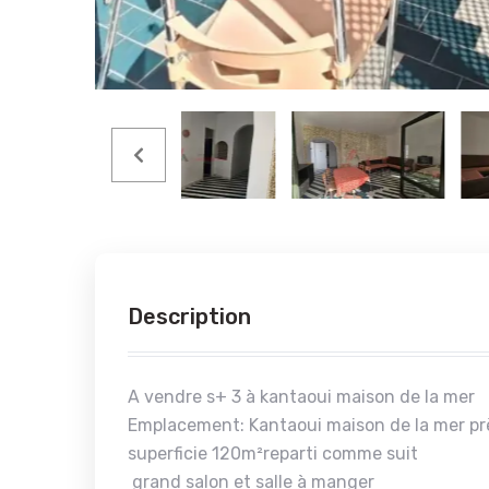
Description
A vendre s+ 3 à kantaoui maison de la mer
Emplacement: Kantaoui maison de la mer prè
superficie 120m²reparti comme suit
grand salon et salle à manger