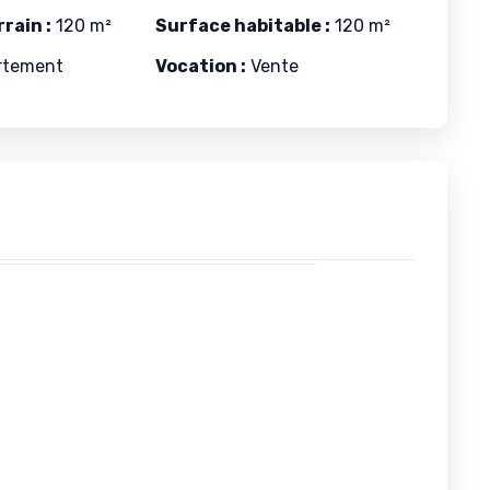
rain :
120 m²
Surface habitable :
120 m²
rtement
Vocation :
Vente