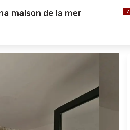
na maison de la mer
A