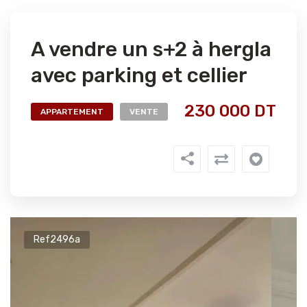
A vendre un s+2 à hergla
avec parking et cellier
230 000 DT
APPARTEMENT
VENTE
Ref2496a