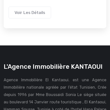
Voir Les Détails
L'Agence Immobilière KANTAOUI
Agence Immobilière El Kantaoui. est une Agence
Immobilière nationale agréée par l’état Tunisien, Crée
depuis 1996 par Mme Boussaidi Sonia Le siège située
au boulevard 14 Janvier route touristique , El Kantaoui,
Hamman Sousse, Tunisie à coté de l'hotel Hana Palace