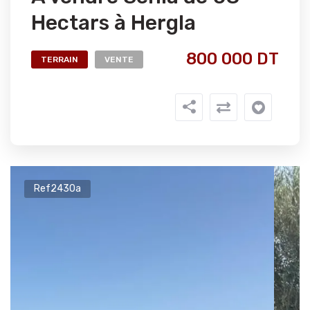
Hectars à Hergla
800 000 DT
TERRAIN
VENTE
Ref2430a