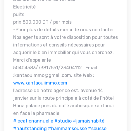
Electricité
puits
prix 800.000 DT / par mois
-Pour plus de détails merci de nous contacter.
Nos agents sont à votre disposition pour toutes
informations et conseils nécessaires pour
acquérir le bien immobilier qui vous cherchez.
Merci d'appeler le
50404583/73817551/23404112 . Email
:kantaouimmo@gmail.com. site Web :
www.kantaouiimmo.com
l'adresse de notre agence est: avenue 14
janvier sur la route principale à coté de l’hôtel
Hana palace prés du café arabesque kantaoui
en face la pharmacie
#locationannuelle
#studio
#jamaishabité
#hautstanding
#hammamsousse
#sousse