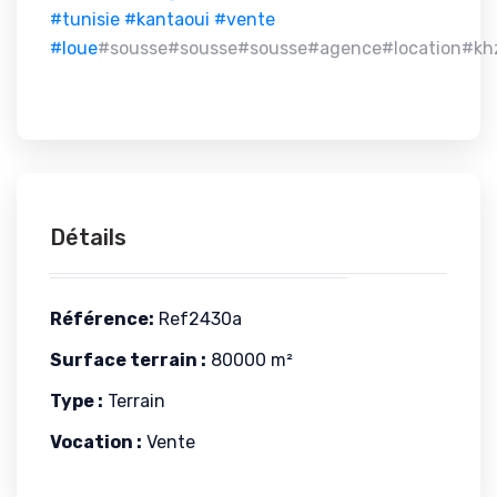
#tunisie
#kantaoui
#vente
#loue
#sousse#sousse#sousse#agence#location#kh
Détails
Référence:
Ref2430a
Surface terrain :
80000 m²
Type :
Terrain
Vocation :
Vente