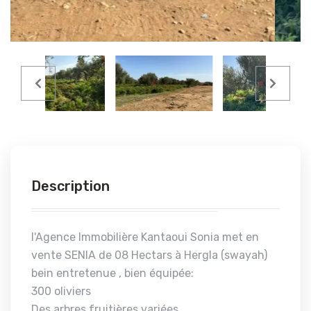
Description
l'Agence Immobilière Kantaoui Sonia met en
vente SENIA de 08 Hectars à Hergla (swayah)
bein entretenue , bien équipée:
300 oliviers
Des arbres fruitières variées