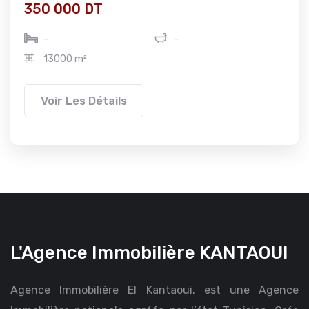
350 000 DT
-
-
13000 m²
Voir Les Détails
L'Agence Immobilière KANTAOUI
Agence Immobilière El Kantaoui. est une Agence