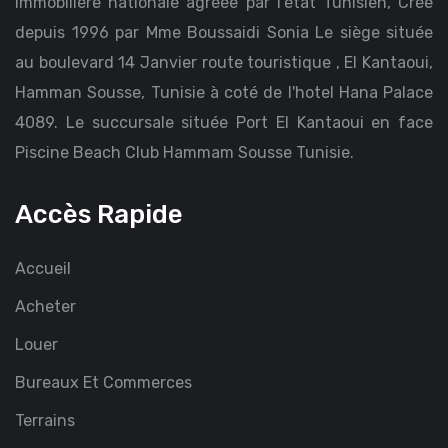
Immobilière nationale agréée par l’état Tunisien, Crée
depuis 1996 par Mme Boussaidi Sonia Le siège située
au boulevard 14 Janvier route touristique , El Kantaoui,
Hamman Sousse, Tunisie à coté de l'hotel Hana Palace
4089. Le succursale située Port El Kantaoui en face
Piscine Beach Club Hammam Sousse Tunisie.
Accès Rapide
Accueil
Acheter
Louer
Bureaux Et Commerces
Terrains