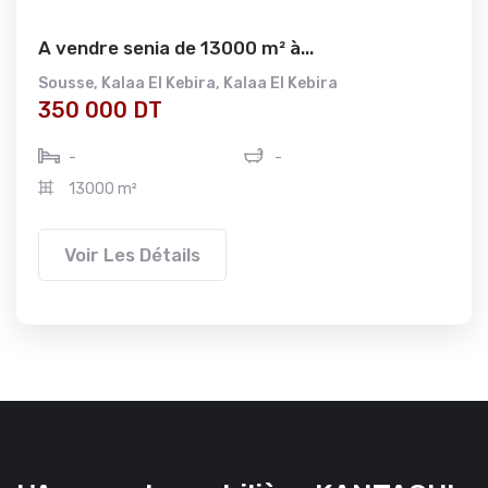
A vendre senia de 13000 m² à...
Sousse
,
Kalaa El Kebira
,
Kalaa El Kebira
350 000 DT
-
-
13000 m²
Voir Les Détails