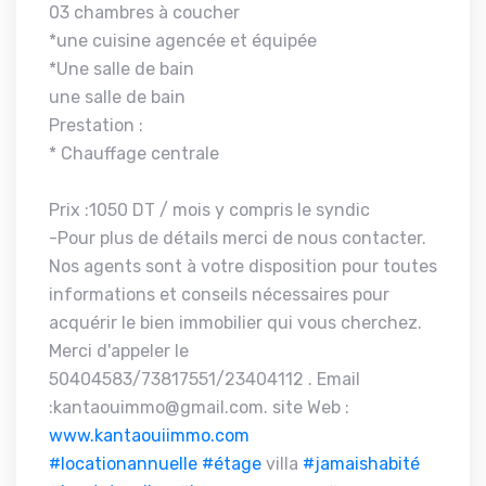
03 chambres à coucher
*une cuisine agencée et équipée
*Une salle de bain
une salle de bain
Prestation :
* Chauffage centrale
Prix :1050 DT / mois y compris le syndic
-Pour plus de détails merci de nous contacter.
Nos agents sont à votre disposition pour toutes
informations et conseils nécessaires pour
acquérir le bien immobilier qui vous cherchez.
Merci d'appeler le
50404583/73817551/23404112 . Email
:kantaouimmo@gmail.com. site Web :
www.kantaouiimmo.com
#locationannuelle
#étage
villa
#jamaishabité