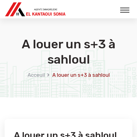
A louer un s+3 à
sahloul
Acceuil
A louer un s+3 à sahloul
A louer un s+3 à sahloul