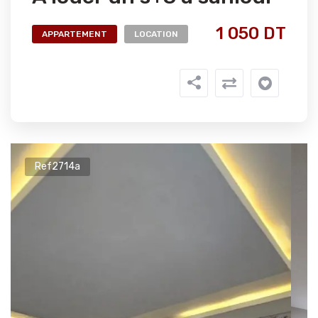
1 050 DT
APPARTEMENT
LOCATION
Ref2714a