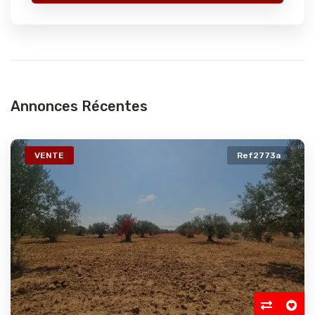
Annonces Récentes
VENTE
Ref2773a