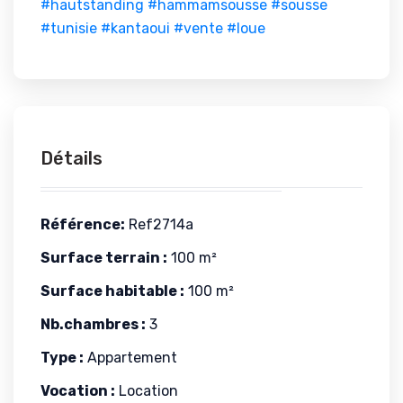
#hautstanding
#hammamsousse
#sousse
#tunisie
#kantaoui
#vente
#loue
Détails
Référence:
Ref2714a
Surface terrain :
100 m²
Surface habitable :
100 m²
Nb.chambres :
3
Type :
Appartement
Vocation :
Location