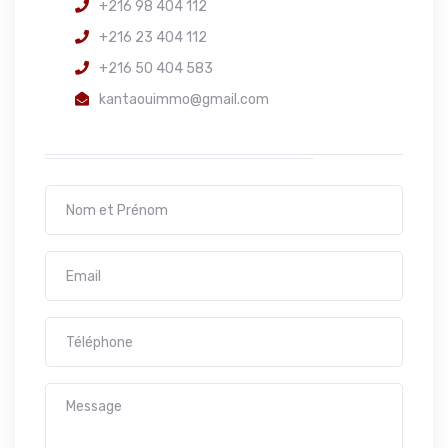
+216 98 404 112
+216 23 404 112
+216 50 404 583
kantaouimmo@gmail.com