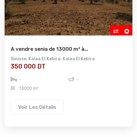
A vendre senia de 13000 m² à...
Sousse
,
Kalaa El Kebira
,
Kalaa El Kebira
350 000 DT
-
-
13000 m²
Voir Les Détails