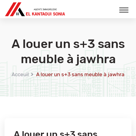
A louer un s+3 sans
meuble à jawhra
Acceuil
A louer un s+3 sans meuble à jawhra
A louer un s+3 sans