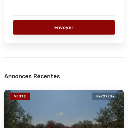
Envoyer
Annonces Récentes
VENTE
Ref2773a