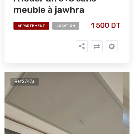
meuble à jawhra
1 500 DT
APPARTEMENT
LOCATION
Ref2747a