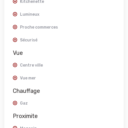
Kitchenette
Lumineux
Proche commerces
Sécurisé
Vue
Centre ville
Vue mer
Chauffage
Gaz
Proximite