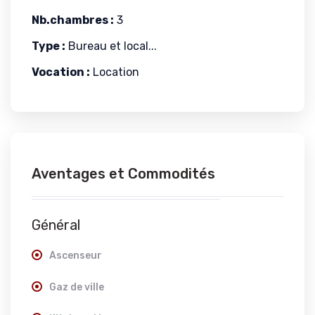
Nb.chambres :
3
Type :
Bureau et local...
Vocation :
Location
Aventages et Commodités
Général
Ascenseur
Gaz de ville