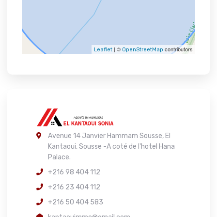
| ©
contributors
Leaflet
OpenStreetMap
Avenue 14 Janvier Hammam Sousse, El
Kantaoui, Sousse -A coté de l'hotel Hana
Palace.
+216 98 404 112
+216 23 404 112
+216 50 404 583