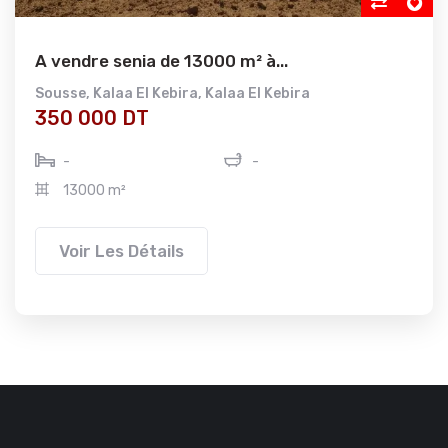
A vendre senia de 13000 m² à...
Sousse
,
Kalaa El Kebira
,
Kalaa El Kebira
350 000 DT
-
-
13000 m²
Voir Les Détails