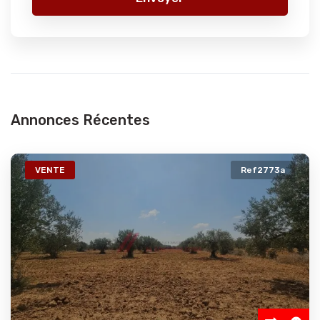
Annonces Récentes
VENTE
Ref2773a