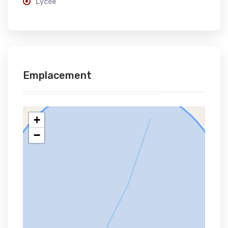
Lycée
Emplacement
+
−