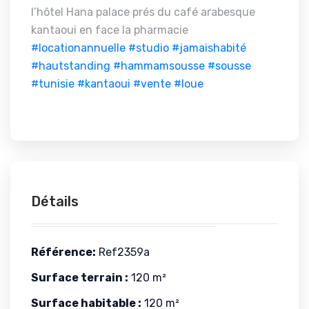
l’hôtel Hana palace prés du café arabesque
kantaoui en face la pharmacie
#locationannuelle
#studio
#jamaishabité
#hautstanding
#hammamsousse
#sousse
#tunisie
#kantaoui
#vente
#loue
Détails
Référence:
Ref2359a
Surface terrain :
120 m²
Surface habitable :
120 m²