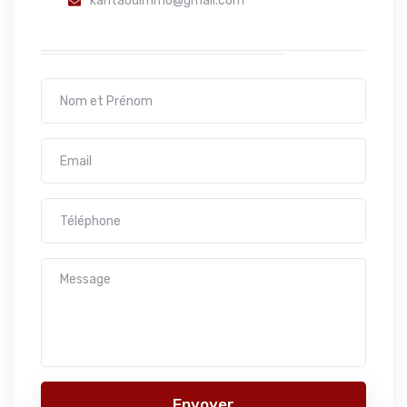
kantaouimmo@gmail.com
Envoyer