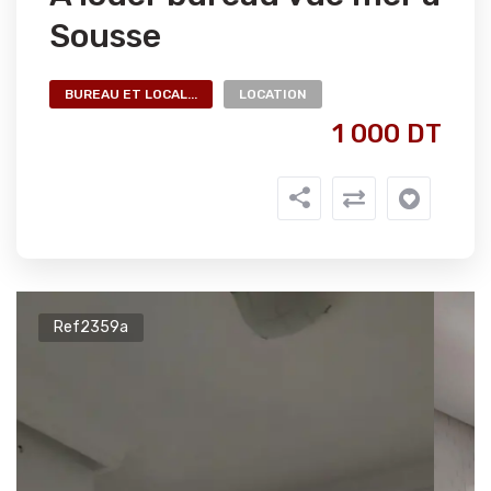
Sousse
BUREAU ET LOCAL...
LOCATION
1 000 DT
Ref2359a