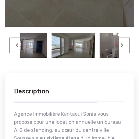
Description
Agence Immobilière Kantaoui Sonia vous
propose pour une location annuelle un bureau
A-2 de standing, au cœur du centre ville
Sousse sis au sixième étage d'un immeuble