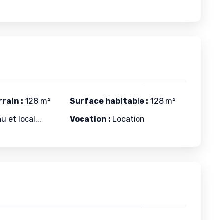
rain :
128 m²
Surface habitable :
128 m²
 et local...
Vocation :
Location