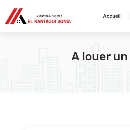
Accueil
A louer un