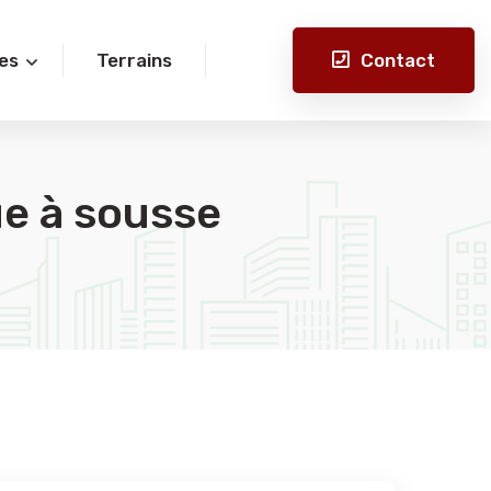
Contact
es
Terrains
ue à sousse