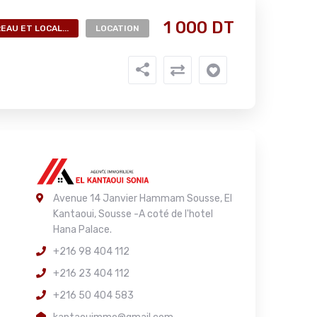
1 000 DT
EAU ET LOCAL...
LOCATION
Avenue 14 Janvier Hammam Sousse, El
Kantaoui, Sousse -A coté de l'hotel
Hana Palace.
+216 98 404 112
+216 23 404 112
+216 50 404 583