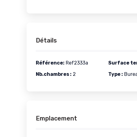
Détails
Référence:
Ref2333a
Surface ter
Nb.chambres :
2
Type :
Bureau
Emplacement