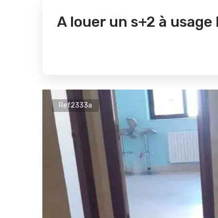
A louer un s+2 à usage
Ref2333a