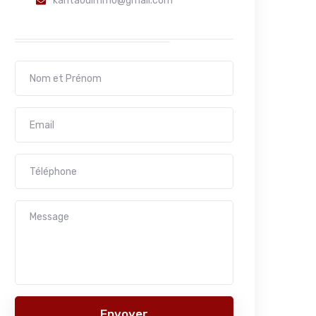
kantaouimmo@gmail.com
Envoyer