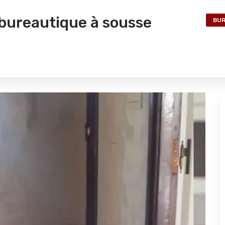
 bureautique à sousse
BUR