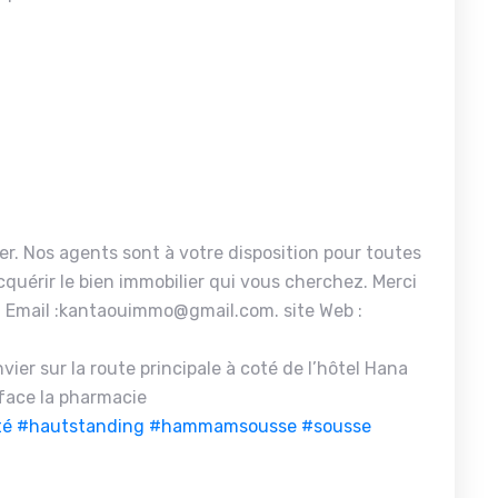
er. Nos agents sont à votre disposition pour toutes
quérir le bien immobilier qui vous cherchez. Merci
 Email :kantaouimmo@gmail.com. site Web :
ier sur la route principale à coté de l’hôtel Hana
face la pharmacie
té
#hautstanding
#hammamsousse
#sousse