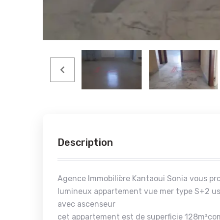
Description
Agence Immobilière Kantaoui Sonia vous pro
lumineux appartement vue mer type S+2 us
avec ascenseur
cet appartement est de superficie 128m²c