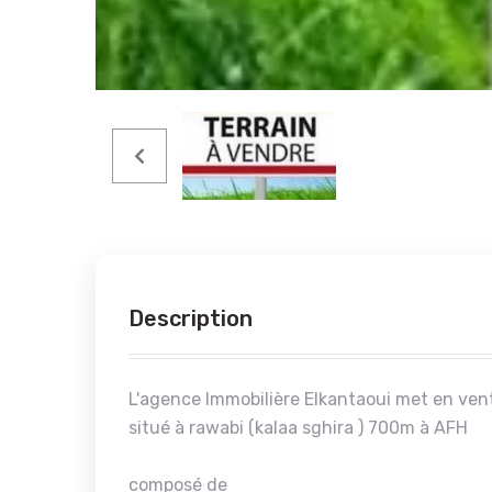
Description
L'agence Immobilière Elkantaoui met en vent
situé à rawabi (kalaa sghira ) 700m à AFH
composé de