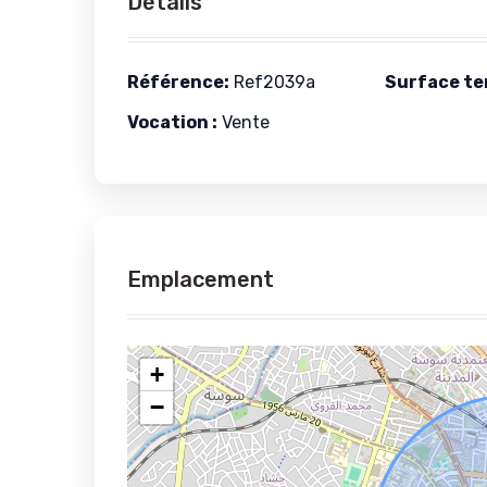
Détails
Référence:
Ref2039a
Surface ter
Vocation :
Vente
Emplacement
+
−