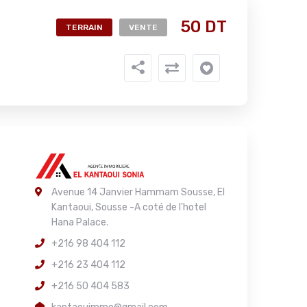
50 DT
TERRAIN
VENTE
Avenue 14 Janvier Hammam Sousse, El
Kantaoui, Sousse -A coté de l'hotel
Hana Palace.
+216 98 404 112
+216 23 404 112
+216 50 404 583