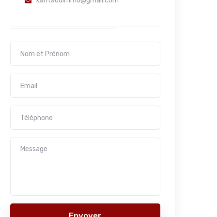
kantaouimmo@gmail.com
Envoyer