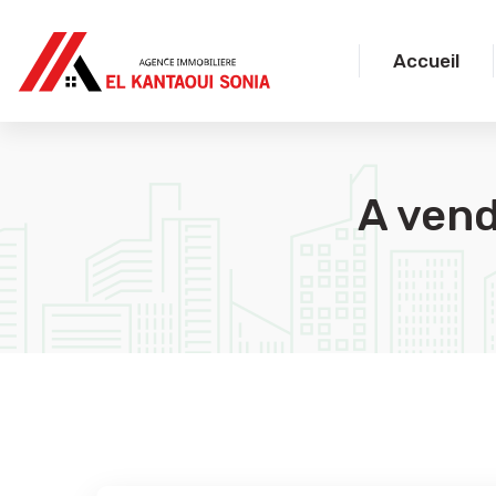
Accueil
A vend