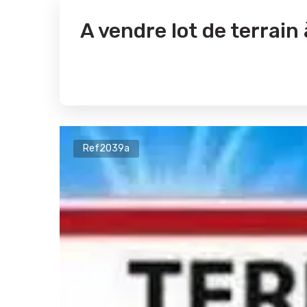
A vendre lot de terrain 
Ref2039a