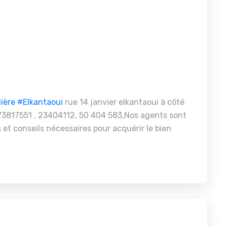
ière
#Elkantaoui
rue 14 janvier elkantaoui à côté
73817551 , 23404112, 50 404 583,Nos agents sont
 et conseils nécessaires pour acquérir le bien