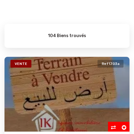
104 Biens trouvés
VENTE
Ref1703a