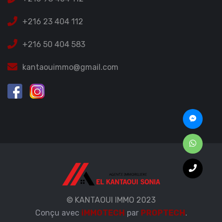
+216 23 404 112
+216 50 404 583
kantaouimmo@gmail.com
© KANTAOUI IMMO 2023
Conçu avec
iMMOTECH
par
PROPTECH
.