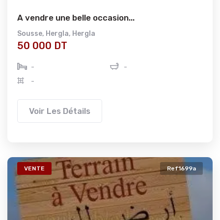
A vendre une belle occasion...
Sousse
,
Hergla
,
Hergla
50 000 DT
-
-
-
Voir Les Détails
VENTE
Ref1699a