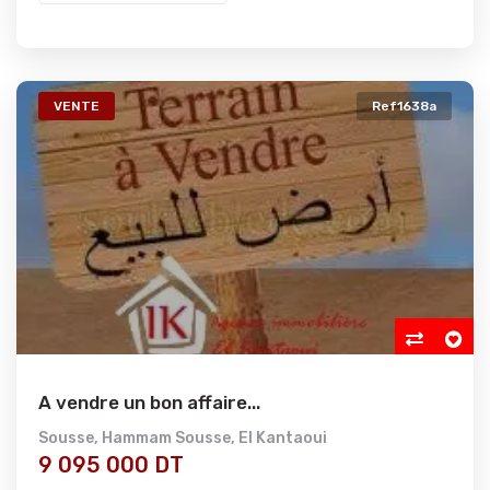
VENTE
Ref1638a
A vendre un bon affaire...
Sousse
,
Hammam Sousse
,
El Kantaoui
9 095 000 DT