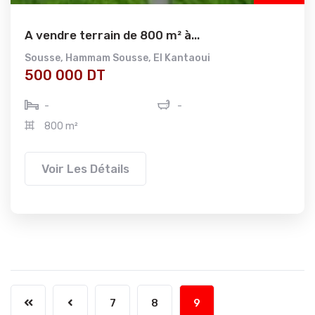
A vendre terrain de 800 m² à...
Sousse
,
Hammam Sousse
,
El Kantaoui
500 000 DT
-
-
800 m²
Voir Les Détails
7
8
9