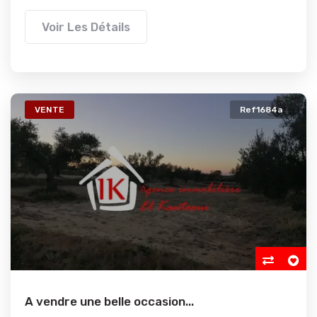
Voir Les Détails
VENTE
Ref1684a
A vendre une belle occasion...