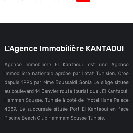
L'Agence Immobilière KANTAOUI
Agence Immobilière El Kantaoui. est une Agence
Immobilière nationale agréée par l’état Tunisien, Crée
depuis 1996 par Mme Boussaidi Sonia Le siège située
au boulevard 14 Janvier route touristique , El Kantaoui,
Hamman Sousse, Tunisie à coté de l'hotel Hana Palace
4089. Le succursale située Port El Kantaoui en face
Piscine Beach Club Hammam Sousse Tunisie.