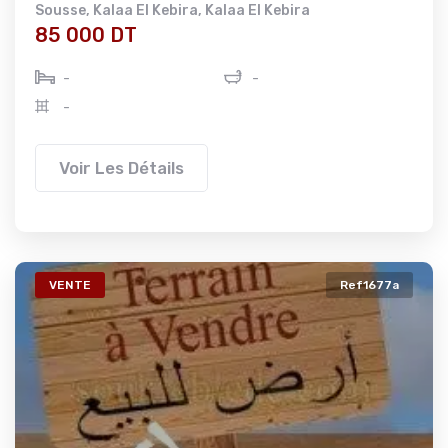
Sousse
,
Kalaa El Kebira
,
Kalaa El Kebira
85 000 DT
-
-
-
Voir Les Détails
VENTE
Ref1677a