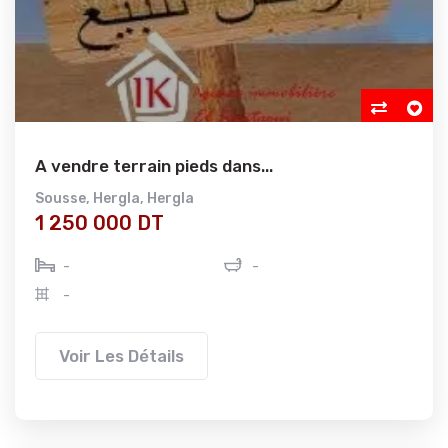
A vendre terrain pieds dans...
Sousse
,
Hergla
,
Hergla
1 250 000 DT
-
-
-
Voir Les Détails