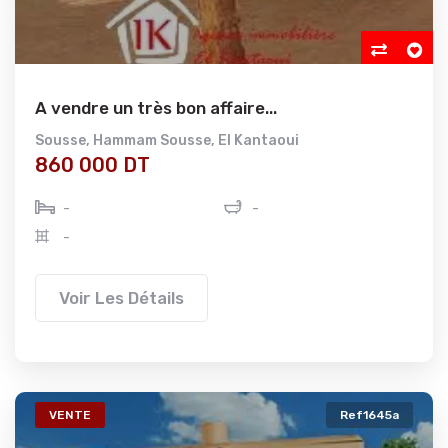
A vendre un très bon affaire...
Sousse
,
Hammam Sousse
,
El Kantaoui
860 000 DT
-
-
-
Voir Les Détails
VENTE
Ref1645a