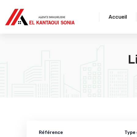
Accueil
L
Référence
Type 