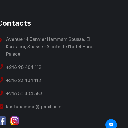
Contacts
Avenue 14 Janvier Hammam Sousse, El
Kantaoui, Sousse -A coté de l'hotel Hana
Palace.
+216 98 404 112
+216 23 404 112
+216 50 404 583
kantaouimmo@gmail.com