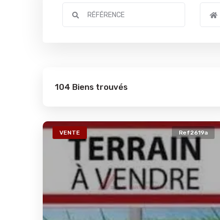
104 Biens trouvés
VENTE
Ref2619a