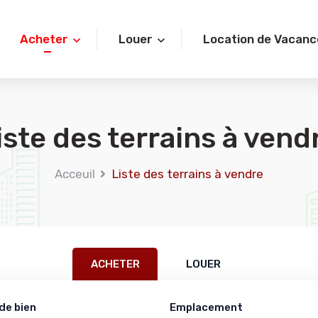
Acheter
Louer
Location de Vacanc
iste des terrains à vend
Acceuil
Liste des terrains à vendre
ACHETER
LOUER
de bien
Emplacement