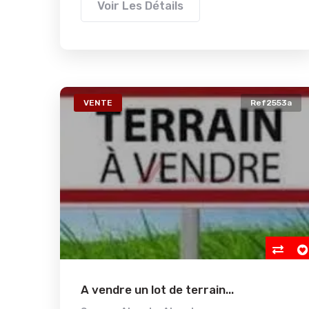
Voir Les Détails
VENTE
Ref2553a
A vendre un lot de terrain...