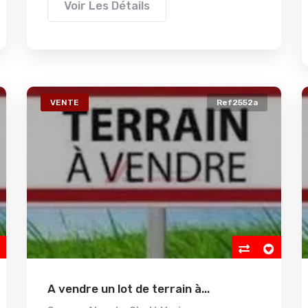
Voir Les Détails
VENTE
Ref2552a
A vendre un lot de terrain à...