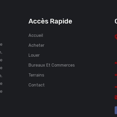
Accès Rapide
Accueil
ce
Acheter
n,
Louer
Le
Bureaux Et Commerces
te
Terrains
,
Le
Contact
ce