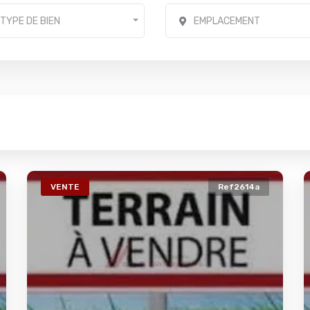
TYPE DE BIEN
EMPLACEMENT
VENTE
Ref2614a