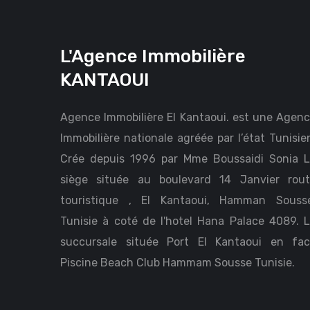
L'Agence Immobilière
KANTAOUI
Agence Immobilière El Kantaoui. est une Agen
Immobilière nationale agréée par l’état Tunisie
Crée depuis 1996 par Mme Boussaidi Sonia 
siège située au boulevard 14 Janvier rou
touristique , El Kantaoui, Hamman Sousse
Tunisie à coté de l'hotel Hana Palace 4089. 
succursale située Port El Kantaoui en fa
Piscine Beach Club Hammam Sousse Tunisie.