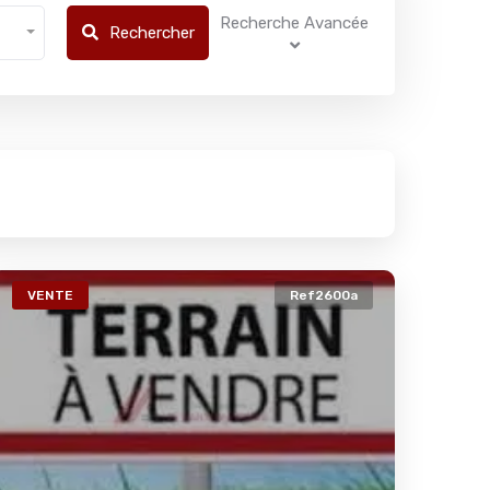
Recherche Avancée
Rechercher
VENTE
Ref2600a