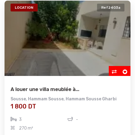
LOCATION
Ref2403a
A louer une villa meublée à...
Sousse
,
Hammam Sousse
,
Hammam Sousse Gharbi
1 800 DT
3
-
270 m²