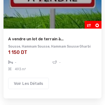
A vendre un lot de terrain à...
Sousse
,
Hammam Sousse
,
Hammam Sousse Gharbi
1 150 DT
-
-
493 m²
Voir Les Détails