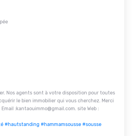
ipée
er. Nos agents sont à votre disposition pour toutes
quérir le bien immobilier qui vous cherchez. Merci
 Email :kantaouimmo@gmail.com. site Web :
té
#hautstanding
#hammamsousse
#sousse