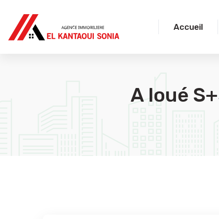
Accueil
A loué S