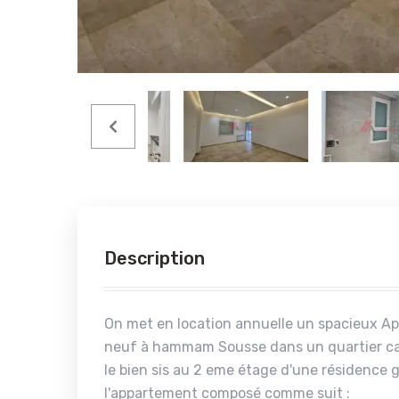
Description
On met en location annuelle un spacieux A
neuf à hammam Sousse dans un quartier ca
le bien sis au 2 eme étage d'une résidence 
l'appartement composé comme suit :