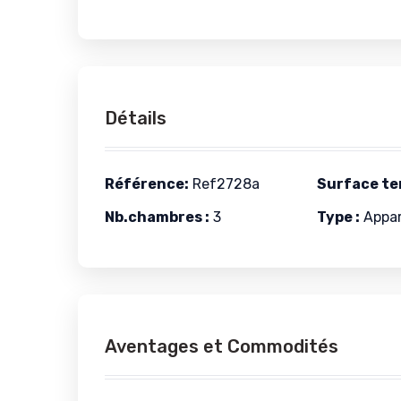
Détails
Référence:
Ref2728a
Surface ter
Nb.chambres :
3
Type :
Appa
Aventages et Commodités