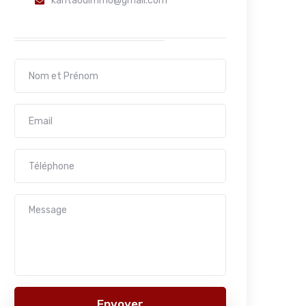
kantaouimmo@gmail.com
Envoyer