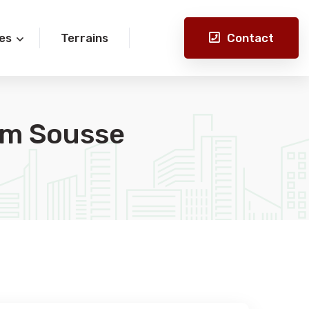
Contact
es
Terrains
am Sousse