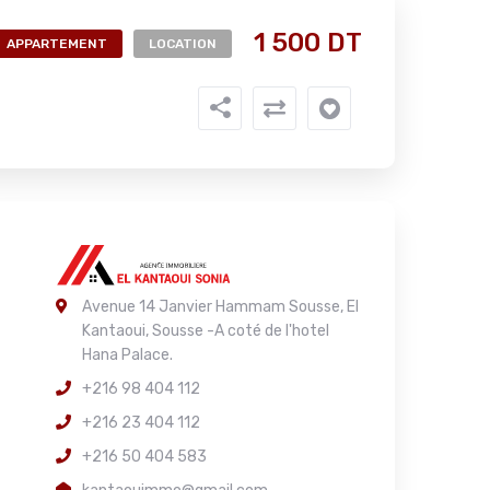
1 500 DT
APPARTEMENT
LOCATION
Avenue 14 Janvier Hammam Sousse, El
Kantaoui, Sousse -A coté de l'hotel
Hana Palace.
+216 98 404 112
+216 23 404 112
+216 50 404 583