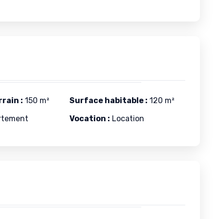
rain :
150 m²
Surface habitable :
120 m²
rtement
Vocation :
Location