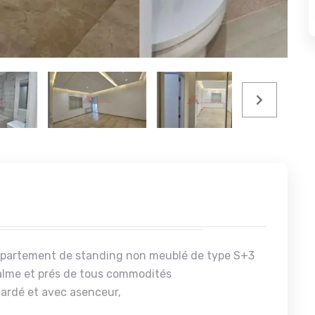
ppartement de standing non meublé de type S+3
lme et prés de tous commodités
gardé et avec asenceur,