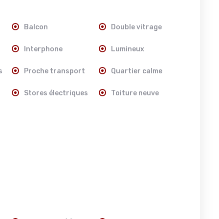
Balcon
Double vitrage
Interphone
Lumineux
s
Proche transport
Quartier calme
Stores électriques
Toiture neuve