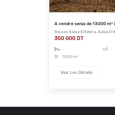
A vendre senia de 13000 m² à...
Sousse
,
Kalaa El Kebira
,
Kalaa El Kebira
350 000 DT
-
-
13000 m²
Voir Les Détails