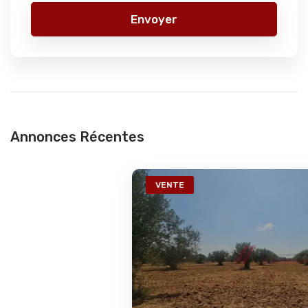
Envoyer
Annonces Récentes
VENTE
Ref2773a