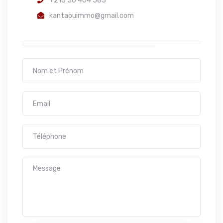
+216 50 404 583
kantaouimmo@gmail.com