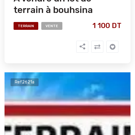
terrain à bouhsina
1 100 DT
TERRAIN
VENTE
Ref2621a