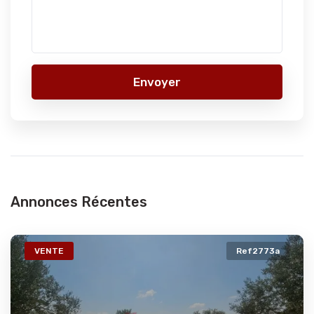
Envoyer
Annonces Récentes
VENTE
Ref2773a