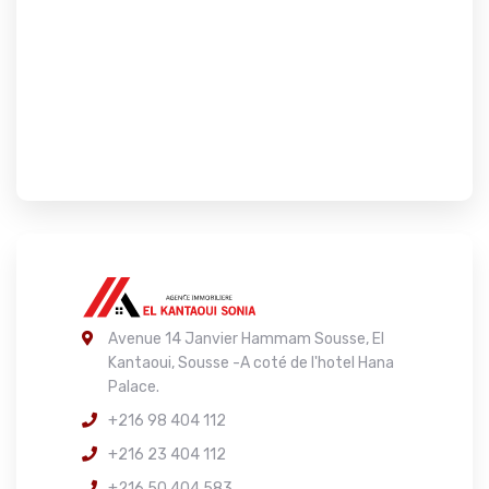
Avenue 14 Janvier Hammam Sousse, El
Kantaoui, Sousse -A coté de l'hotel Hana
Palace.
+216 98 404 112
+216 23 404 112
+216 50 404 583