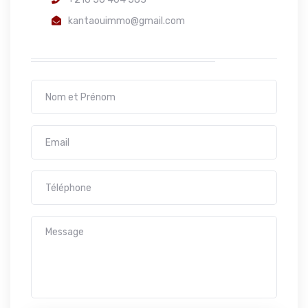
kantaouimmo@gmail.com