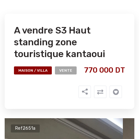
A vendre S3 Haut
standing zone
touristique kantaoui
770 000 DT
MAISON / VILLA
VENTE
Ref2651a