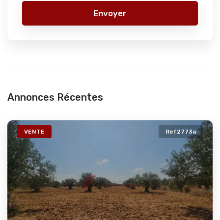
Envoyer
Annonces Récentes
VENTE
Ref2773a