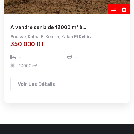
A vendre senia de 13000 m² à...
Sousse
,
Kalaa El Kebira
,
Kalaa El Kebira
350 000 DT
-
-
13000 m²
Voir Les Détails