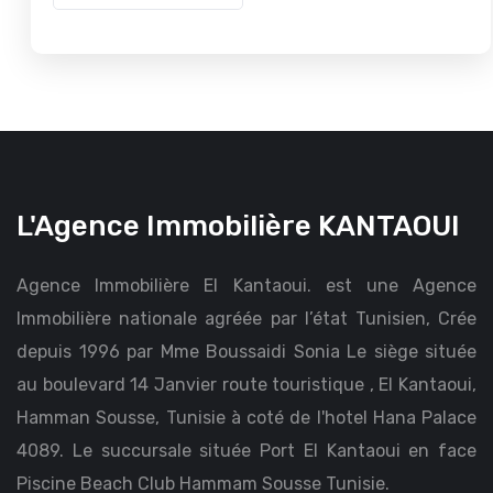
L'Agence Immobilière KANTAOUI
Agence Immobilière El Kantaoui. est une Agence
Immobilière nationale agréée par l’état Tunisien, Crée
depuis 1996 par Mme Boussaidi Sonia Le siège située
au boulevard 14 Janvier route touristique , El Kantaoui,
Hamman Sousse, Tunisie à coté de l'hotel Hana Palace
4089. Le succursale située Port El Kantaoui en face
Piscine Beach Club Hammam Sousse Tunisie.