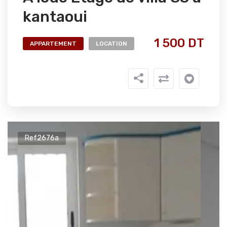
kantaoui
1 500 DT
APPARTEMENT
LOCATION
Ref2676a