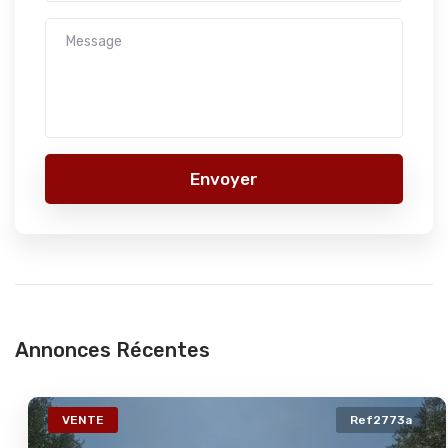
Envoyer
Annonces Récentes
VENTE
Ref2773a