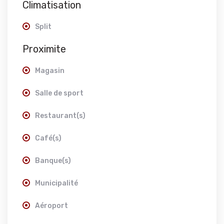
Climatisation
Split
Proximite
Magasin
Salle de sport
Restaurant(s)
Café(s)
Banque(s)
Municipalité
Aéroport