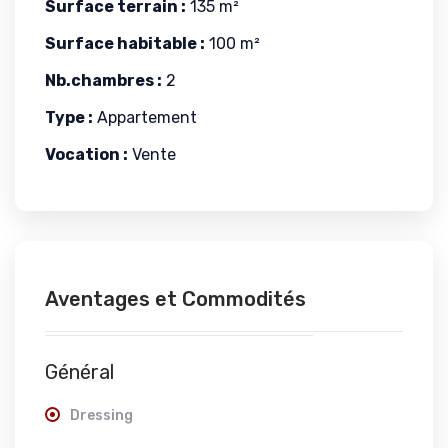
Surface terrain :
135 m²
Surface habitable :
100 m²
Nb.chambres :
2
Type :
Appartement
Vocation :
Vente
Aventages et Commodités
Général
Dressing