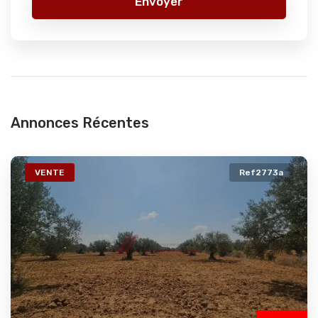
Envoyer
Annonces Récentes
VENTE
Ref2773a