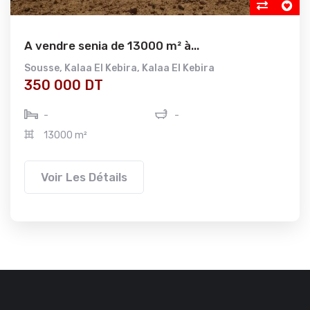
A vendre senia de 13000 m² à...
Sousse
,
Kalaa El Kebira
,
Kalaa El Kebira
350 000 DT
-
-
13000 m²
Voir Les Détails