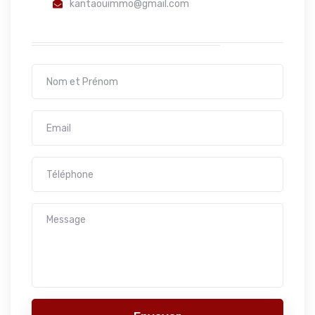
kantaouimmo@gmail.com