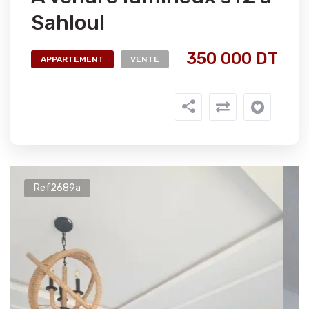
Sahloul
350 000 DT
APPARTEMENT
VENTE
Ref2689a