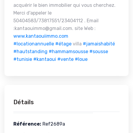
acquérir le bien immobilier qui vous cherchez.
Merci d'appeler le
50404583/73817551/23404112 . Email
:kantaouimmo@gmail.com. site Web :
www.kantaouiimmo.com
#locationannuelle
#étage
villa
#jamaishabité
#hautstanding
#hammamsousse
#sousse
#tunisie
#kantaoui
#vente
#loue
Détails
Référence:
Ref2689a