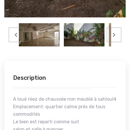
Description
A loué réez de chaussée non meublé à sahloul4
Emplacement: quartier calme prés de tous
commodités
Le bien est reparti comme suit
salon et salle à manger