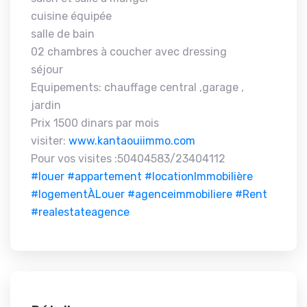
cuisine équipée
salle de bain
02 chambres à coucher avec dressing
séjour
Equipements: chauffage central ,garage ,
jardin
Prix 1500 dinars par mois
visiter:
www.kantaouiimmo.com
Pour vos visites :50404583/23404112
#louer
#appartement
#locationImmobilière
#logementÀLouer
#agenceimmobiliere
#Rent
#realestateagence