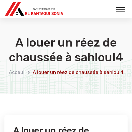
A louer un réez de
chaussée à sahloul4
Acceuil
A louer un réez de chaussée à sahloul4
A louer un réez de