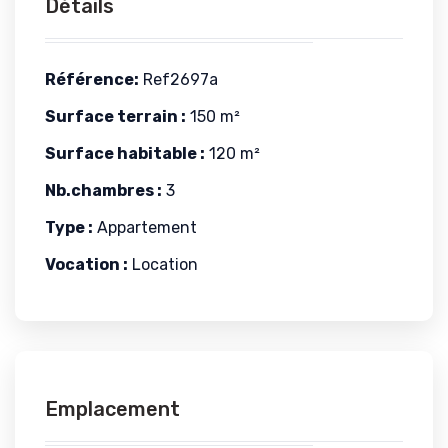
Détails
Référence:
Ref2697a
Surface terrain :
150 m²
Surface habitable :
120 m²
Nb.chambres :
3
Type :
Appartement
Vocation :
Location
Emplacement