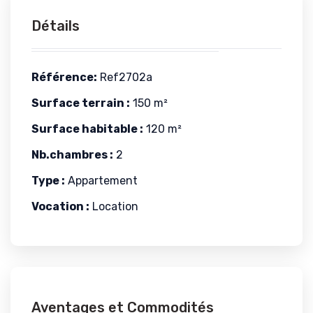
Détails
Référence:
Ref2702a
Surface terrain :
150 m²
Surface habitable :
120 m²
Nb.chambres :
2
Type :
Appartement
Vocation :
Location
Aventages et Commodités