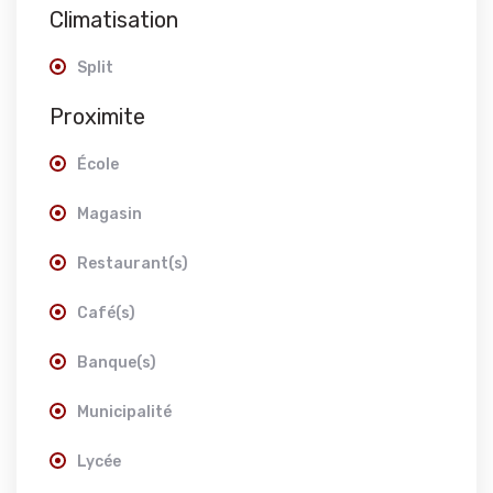
Climatisation
Split
Proximite
École
Magasin
Restaurant(s)
Café(s)
Banque(s)
Municipalité
Lycée