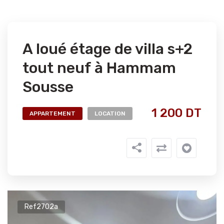
A loué étage de villa s+2
tout neuf à Hammam
Sousse
1 200 DT
APPARTEMENT
LOCATION
Ref2702a