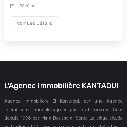
13000 m²
Voir Les Détails
L'Agence Immobilière KANTAOUI
Agence Immobilière El Kantaoui. est une Agence
Immobilière nationale agréée par l’état Tunisien, Crée
depuis 1996 par Mme Boussaidi Sonia Le siège située
au boulevard 14 Janvier route touristique , El Kantaoui,