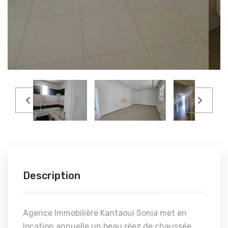
Description
Agence Immobilière Kantaoui Sonia met en
location annuelle un beau réez de chaussée