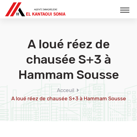
A loué réez de
chausée S+3 à
Hammam Sousse
Acceuil
A loué réez de chausée S+3 à Hammam Sousse