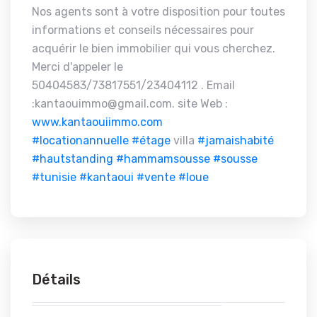
Nos agents sont à votre disposition pour toutes
informations et conseils nécessaires pour
acquérir le bien immobilier qui vous cherchez.
Merci d'appeler le
50404583/73817551/23404112 . Email
:kantaouimmo@gmail.com. site Web :
www.kantaouiimmo.com
#locationannuelle
#étage
villa
#jamaishabité
#hautstanding
#hammamsousse
#sousse
#tunisie
#kantaoui
#vente
#loue
Détails