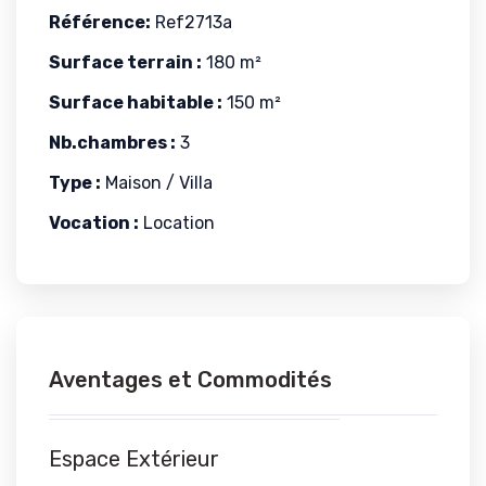
Référence:
Ref2713a
Surface terrain :
180 m²
Surface habitable :
150 m²
Nb.chambres :
3
Type :
Maison / Villa
Vocation :
Location
Aventages et Commodités
Espace Extérieur