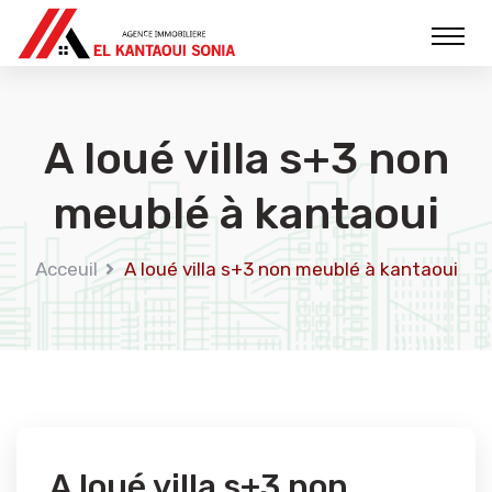
A loué villa s+3 non
meublé à kantaoui
Acceuil
A loué villa s+3 non meublé à kantaoui
A loué villa s+3 non