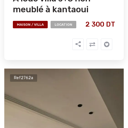
meublé à kantaoui
2 300 DT
MAISON / VILLA
LOCATION
Ref2762a