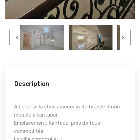
Description
A Louer villa style américain de type S+3 non
meublé à kantaoui
Emplacement: Kantaoui prés de tous
commodités
La villa composé au :