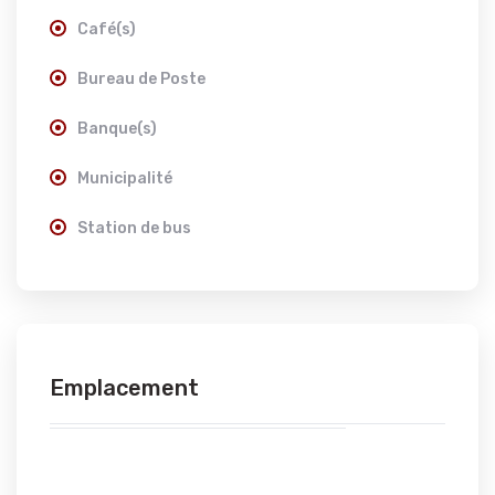
Café(s)
Bureau de Poste
Banque(s)
Municipalité
Station de bus
Emplacement