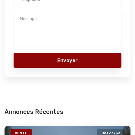
Envoyer
Annonces Récentes
VENTE
Ref2773a