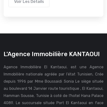
Voir Les Détails
L'Agence Immobilière KANTAOUI
Agence Immobilière El Kantaoui. est une Agence
Immobilière nationale agréée par l’état Tunisien, Crée
depuis 1996 par Mme Boussaidi Sonia Le siège située
au boulevard 14 Janvier route touristique , El Kantaoui,
Hamman Sousse, Tunisie à coté de l'hotel Hana Palace
4089. Le succursale située Port El Kantaoui en face