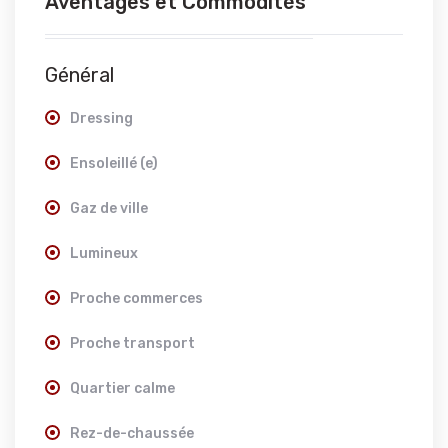
Aventages et Commodités
Général
Dressing
Ensoleillé (e)
Gaz de ville
Lumineux
Proche commerces
Proche transport
Quartier calme
Rez-de-chaussée