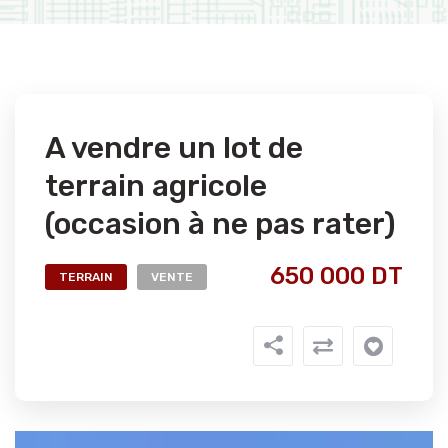
A vendre un lot de
terrain agricole
(occasion à ne pas rater)
650 000 DT
TERRAIN
VENTE