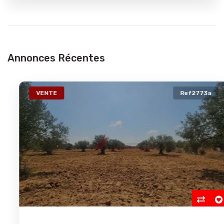
Annonces Récentes
VENTE
Ref2773a