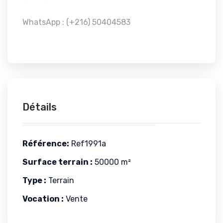
WhatsApp : (+216) 50404583
Détails
Référence:
Ref1991a
Surface terrain :
50000 m²
Type :
Terrain
Vocation :
Vente