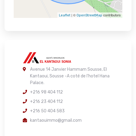
| ©
contributors
Leaflet
OpenStreetMap
Avenue 14 Janvier Hammam Sousse, El
Kantaoui, Sousse -A coté de l'hotel Hana
Palace.
+216 98 404 112
+216 23 404 112
+216 50 404 583
kantaouimmo@gmail.com