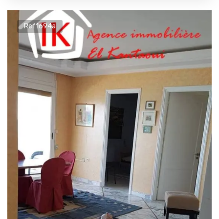
Ref1694a