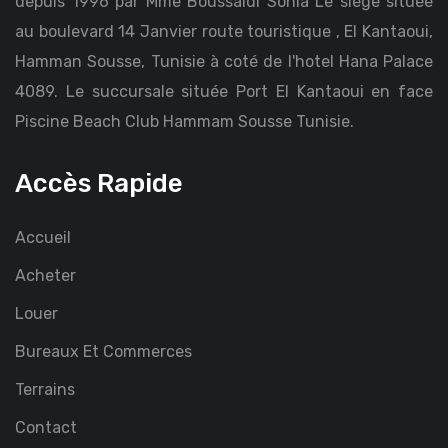
depuis 1996 par Mme Boussaidi Sonia Le siège située
au boulevard 14 Janvier route touristique , El Kantaoui,
Hamman Sousse, Tunisie à coté de l'hotel Hana Palace
4089. Le succursale située Port El Kantaoui en face
Piscine Beach Club Hammam Sousse Tunisie.
Accès Rapide
Accueil
Acheter
Louer
Bureaux Et Commerces
Terrains
Contact