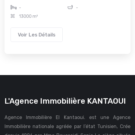
-
-
13000 m²
Voir Les Détails
L'Agence Immobilière KANTAOUI
Agence Immobilière El Kantaoui. est une Agence
Immobilière nationale agréée par l’état Tunisien, Crée