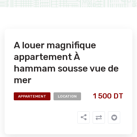
A louer magnifique
appartement À
hammam sousse vue de
mer
1 500 DT
APPARTEMENT
LOCATION