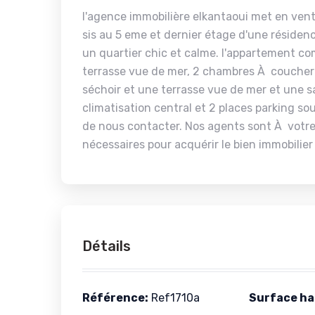
l'agence immobilière elkantaoui met en ve
sis au 5 eme et dernier étage d'une résiden
un quartier chic et calme. l'appartement co
terrasse vue de mer, 2 chambres À coucher 
séchoir et une terrasse vue de mer et une sa
climatisation central et 2 places parking sous
de nous contacter. Nos agents sont À votre 
nécessaires pour acquérir le bien immobilier
Détails
Référence:
Ref1710a
Surface hab