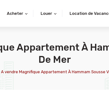
Acheter
Louer
Location de Vacanc
ique Appartement À H
De Mer
A vendre Magnifique Appartement À Hammam Sousse V