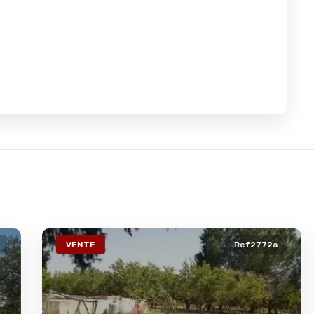
VENTE
Ref2772a