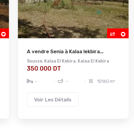
A vendre Senia à Kalaa lekbira...
Sousse
,
Kalaa El Kebira
,
Kalaa El Kebira
350 000 DT
-
-
10160 m²
Voir Les Détails