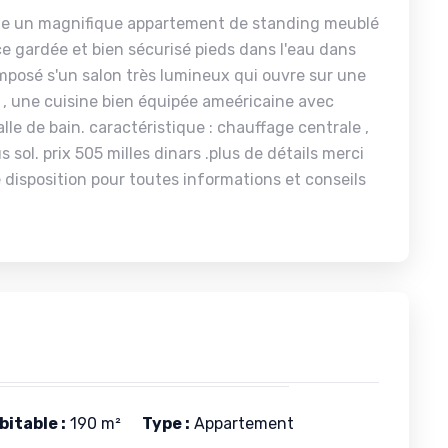
nte un magnifique appartement de standing meublé
ce gardée et bien sécurisé pieds dans l'eau dans
mposé s'un salon très lumineux qui ouvre sur une
, une cuisine bien équipée ameéricaine avec
lle de bain. caractéristique : chauffage centrale ,
 sol. prix 505 milles dinars .plus de détails merci
disposition pour toutes informations et conseils
itable :
190 m²
Type :
Appartement