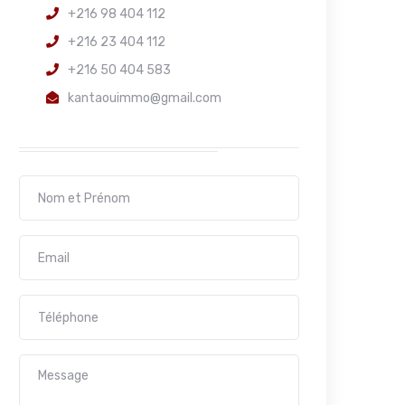
+216 98 404 112
+216 23 404 112
+216 50 404 583
kantaouimmo@gmail.com