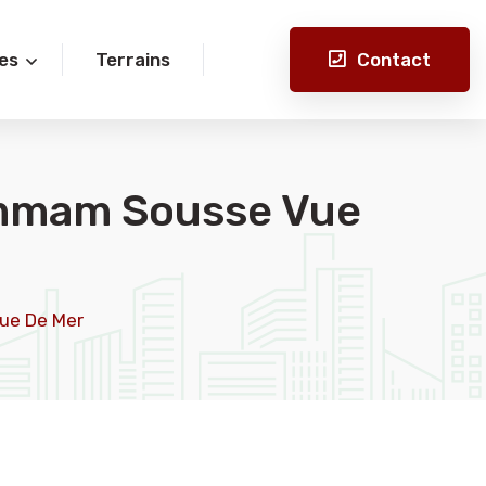
Contact
es
Terrains
ammam Sousse Vue
ue De Mer