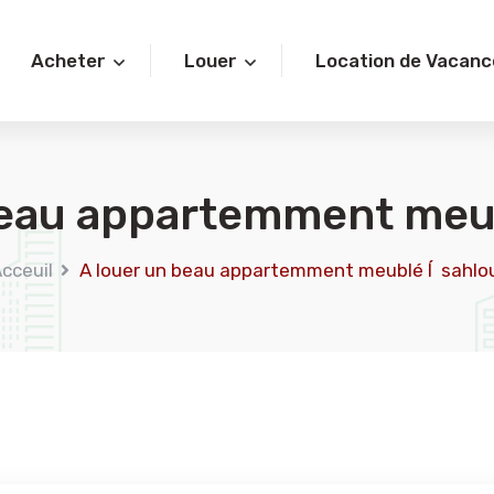
Acheter
Louer
Location de Vacanc
beau appartemment meub
cceuil
A louer un beau appartemment meublé Í sahlo