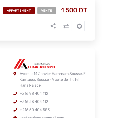
1 500 DT
APPARTEMENT
VENTE
Avenue 14 Janvier Hammam Sousse, El
Kantaoui, Sousse -A coté de l'hotel
Hana Palace.
+216 98 404 112
+216 23 404 112
+216 50 404 583