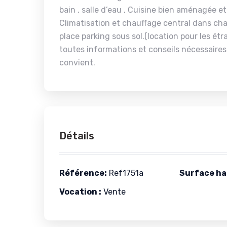
bain , salle d’eau , Cuisine bien aménagée e
Climatisation et chauffage central dans cha
place parking sous sol.(location pour les étr
toutes informations et conseils nécessaires 
convient.
Détails
Référence:
Ref1751a
Surface hab
Vocation :
Vente