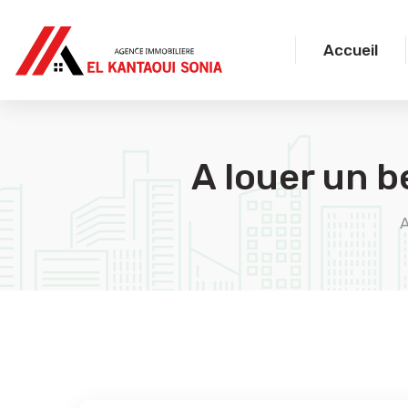
Accueil
A louer un 
A