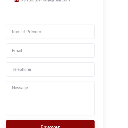
kantaouimmo@gmail.com
Envoyer