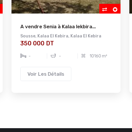
A vendre Senia à Kalaa lekbira...
Sousse
,
Kalaa El Kebira
,
Kalaa El Kebira
350 000 DT
-
-
10160 m²
Voir Les Détails