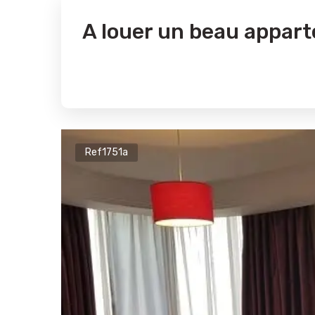
A louer un beau appar
Ref1751a