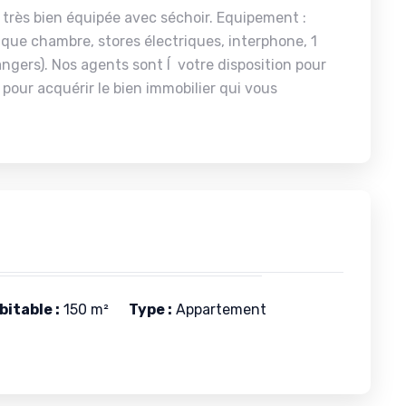
t très bien équipée avec séchoir. Equipement :
que chambre, stores électriques, interphone, 1
angers). Nos agents sont Í votre disposition pour
pour acquérir le bien immobilier qui vous
itable :
150 m²
Type :
Appartement