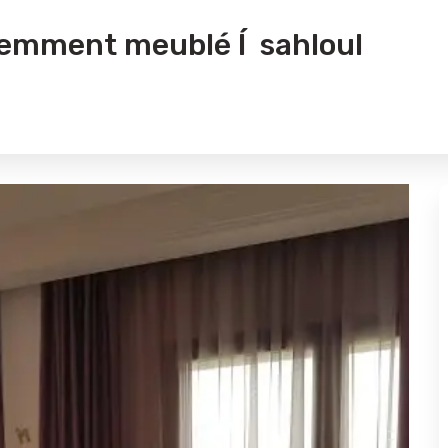
temment meublé Í sahloul