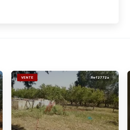
VENTE
Ref2772a