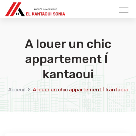
A louer un chic
appartement Í
kantaoui
Acceuil
A louer un chic appartement Í kantaoui