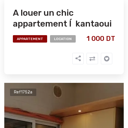
A louer un chic
appartement Í kantaoui
1 000 DT
APPARTEMENT
LOCATION
Ref1752a