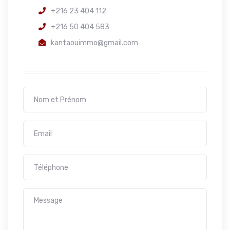
+216 23 404 112
+216 50 404 583
kantaouimmo@gmail.com