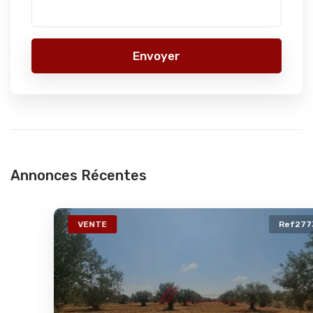
Envoyer
Annonces Récentes
VENTE
Ref2773a