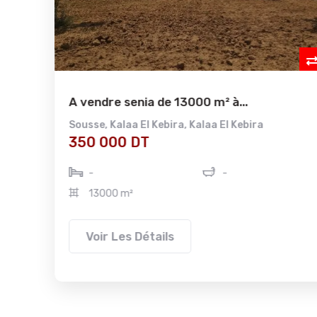
A vendre senia de 13000 m² à...
Sousse
,
Kalaa El Kebira
,
Kalaa El Kebira
350 000 DT
-
-
13000 m²
Voir Les Détails