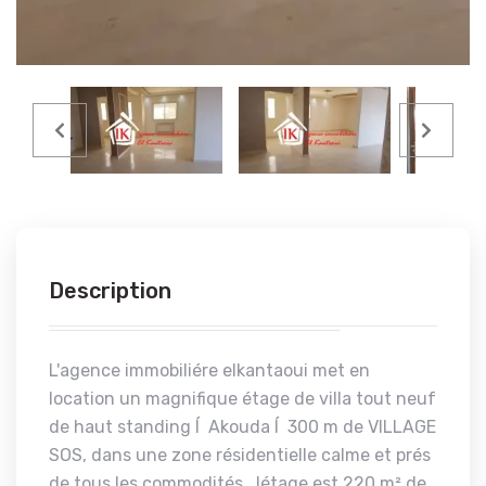
Description
L'agence immobiliére elkantaoui met en
location un magnifique étage de villa tout neuf
de haut standing Í Akouda Í 300 m de VILLAGE
SOS, dans une zone résidentielle calme et prés
de tous les commodités . létage est 220 m² de