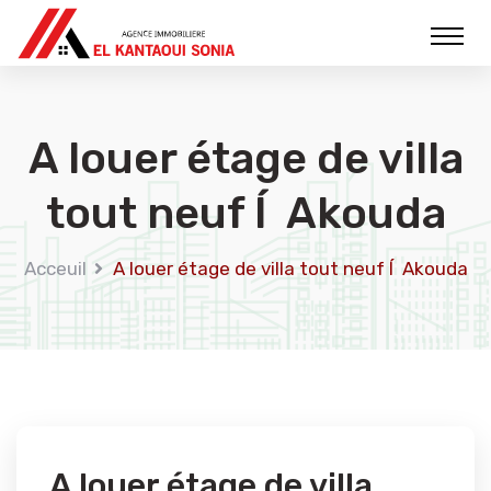
A louer étage de villa
tout neuf Í Akouda
Acceuil
A louer étage de villa tout neuf Í Akouda
A louer étage de villa