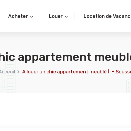
Acheter
Louer
Location de Vacanc
chic appartement meubl
Acceuil
A louer un chic appartement meublé Í H.Souss