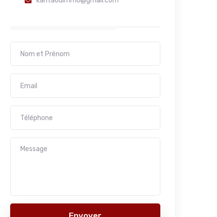
kantaouimmo@gmail.com
Envoyer