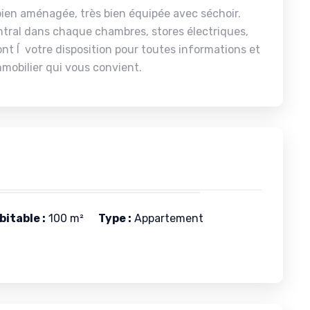
 bien aménagée, très bien équipée avec séchoir.
ntral dans chaque chambres, stores électriques,
nt Í votre disposition pour toutes informations et
mmobilier qui vous convient.
itable :
100 m²
Type :
Appartement