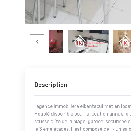
Description
l'agence immobilière elkantaoui met en lo
Meublé disponible pour la location annuell
sousse cÍ´té de la plage, gardée, sécurisée
le 3 ème étages. Il est composé de : • Un s