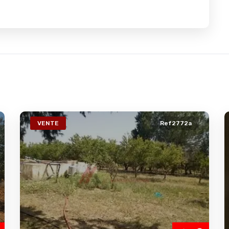
VENTE
Ref2772a