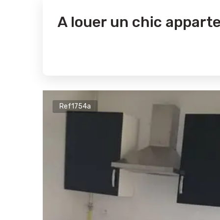
A louer un chic appar
Ref1754a