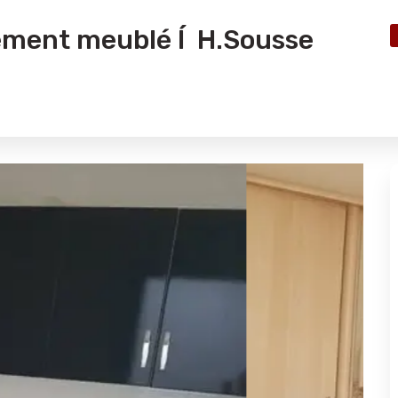
tement meublé Í H.Sousse