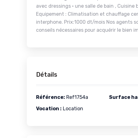
avec dressings • une salle de bain , Cuisine
Equipement : Climatisation et chauffage ce
interphone. Prix:1000 dt/mois Nos agents so
conseils nécessaires pour acquérir le bien i
Détails
Référence:
Ref1754a
Surface hab
Vocation :
Location