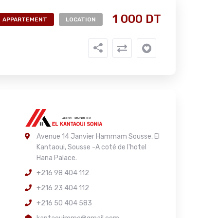
1 000 DT
APPARTEMENT
LOCATION
Avenue 14 Janvier Hammam Sousse, El
Kantaoui, Sousse -A coté de l'hotel
Hana Palace.
+216 98 404 112
+216 23 404 112
+216 50 404 583