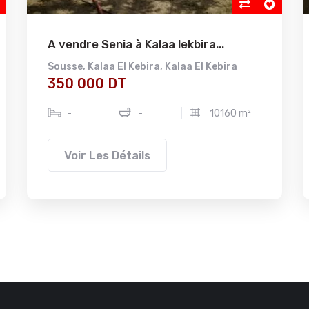
A vendre Senia à Kalaa lekbira...
Sousse
,
Kalaa El Kebira
,
Kalaa El Kebira
350 000 DT
-
-
10160 m²
Voir Les Détails