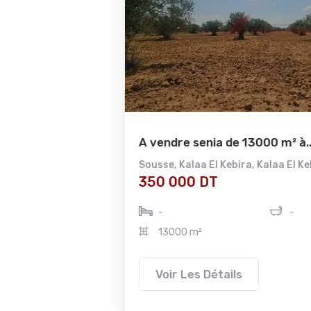
A vendre senia de 13000 m² à...
Sousse
,
Kalaa El Kebira
,
Kalaa El Kebira
350 000 DT
-
-
13000 m²
Voir Les Détails