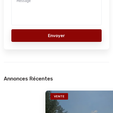
Envoyer
Annonces Récentes
VENTE
Ref2773a