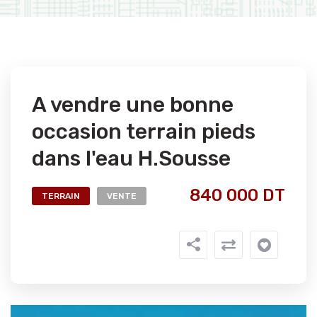
A vendre une bonne
occasion terrain pieds
dans l'eau H.Sousse
840 000 DT
TERRAIN
VENTE