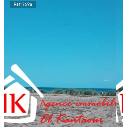
Ref1769a