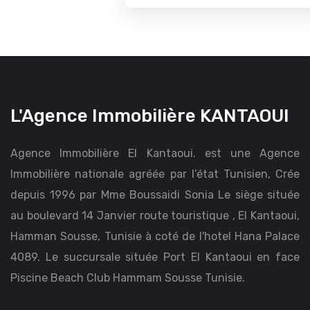
L'Agence Immobilière KANTAOUI
Agence Immobilière El Kantaoui. est une Agence
Immobilière nationale agréée par l’état Tunisien, Crée
depuis 1996 par Mme Boussaidi Sonia Le siège située
au boulevard 14 Janvier route touristique , El Kantaoui,
Hamman Sousse, Tunisie à coté de l'hotel Hana Palace
4089. Le succursale située Port El Kantaoui en face
Piscine Beach Club Hammam Sousse Tunisie.