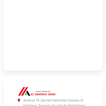
Avenue 14 Janvier Hammam Sousse, El
Kantaoui, Sousse -A coté de l'hotel Hana