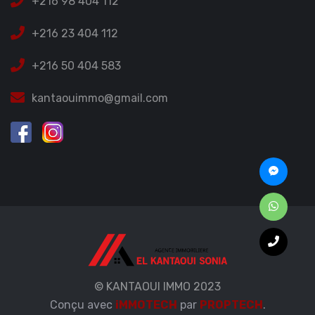
+216 98 404 112
+216 23 404 112
+216 50 404 583
kantaouimmo@gmail.com
© KANTAOUI IMMO 2023
Conçu avec
iMMOTECH
par
PROPTECH
.