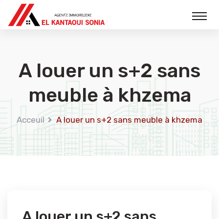
A louer un s+2 sans
meuble à khzema
Acceuil
A louer un s+2 sans meuble à khzema
A louer un s+2 sans