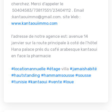
cherchez. Merci d'appeler le
50404583/73817551/23404112 . Email
:kantaouimmo@gmail.com. site Web :
www.kantaouiimmo.com
l'adresse de notre agence est: avenue 14
janvier sur la route principale à coté de l’hôtel
Hana palace prés du café arabesque kantaoui
en face la pharmacie
#locationannuelle
#étage
villa
#jamaishabité
#hautstanding
#hammamsousse
#sousse
#tunisie
#kantaoui
#vente
#loue