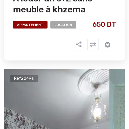
meuble à khzema
650 DT
APPARTEMENT
LOCATION
Ref2249a