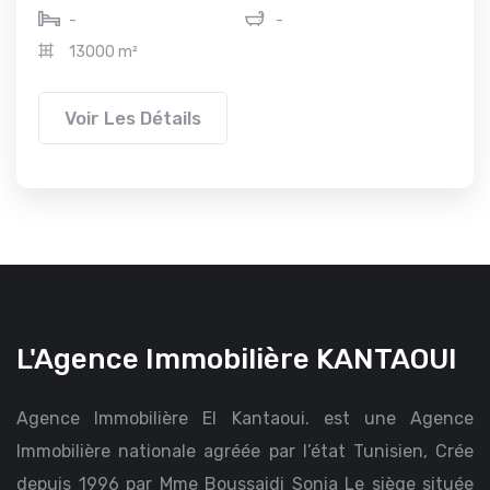
-
-
13000 m²
Voir Les Détails
L'Agence Immobilière KANTAOUI
Agence Immobilière El Kantaoui. est une Agence
Immobilière nationale agréée par l’état Tunisien, Crée
depuis 1996 par Mme Boussaidi Sonia Le siège située