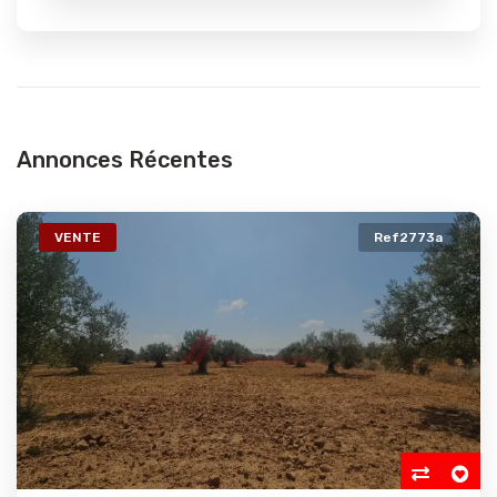
Annonces Récentes
VENTE
Ref2773a