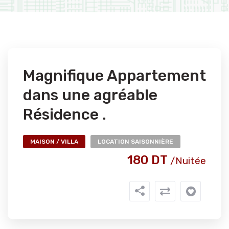
Magnifique Appartement
dans une agréable
Résidence .
MAISON / VILLA
LOCATION SAISONNIÈRE
180 DT
/nuitée