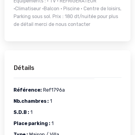
Equipements : • TV • RÉFRIGÉRATEUR
•Climatiseur •Balcon • Piscine • Centre de loisirs,
Parking sous sol. Prix : 180 dt/nuitée pour plus
de détail merci de nous contacter
Détails
Référence:
Ref1796a
Nb.chambres :
1
S.D.B :
1
Place parking :
1
Type :
Maison / Villa