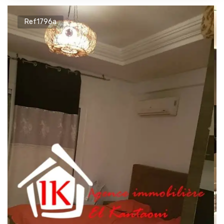
Ref1796a