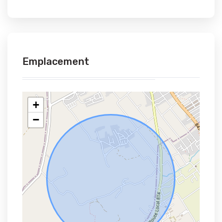
Emplacement
+
−