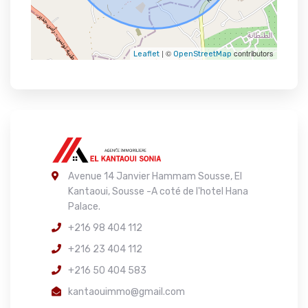
| ©
contributors
Leaflet
OpenStreetMap
Avenue 14 Janvier Hammam Sousse, El
Kantaoui, Sousse -A coté de l'hotel Hana
Palace.
+216 98 404 112
+216 23 404 112
+216 50 404 583
kantaouimmo@gmail.com