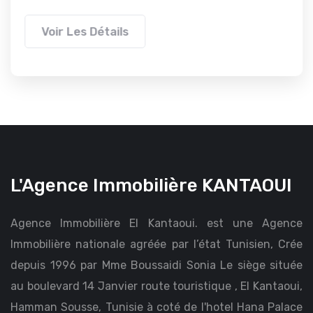
Voir Les Détails
L'Agence Immobilière KANTAOUI
Agence Immobilière El Kantaoui. est une Agence
Immobilière nationale agréée par l’état Tunisien, Crée
depuis 1996 par Mme Boussaidi Sonia Le siège située
au boulevard 14 Janvier route touristique , El Kantaoui,
Hamman Sousse, Tunisie à coté de l'hotel Hana Palace