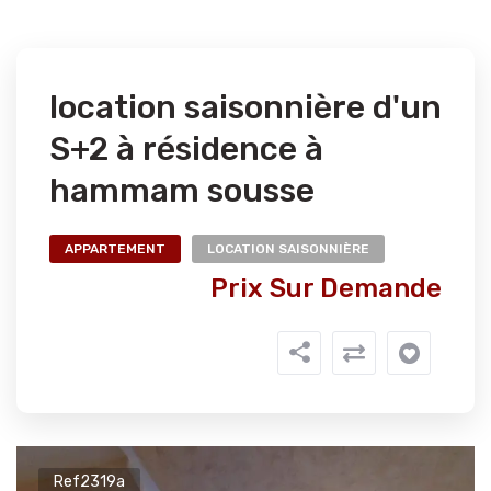
location saisonnière d'un
S+2 à résidence à
hammam sousse
APPARTEMENT
LOCATION SAISONNIÈRE
Prix Sur Demande
Ref2319a